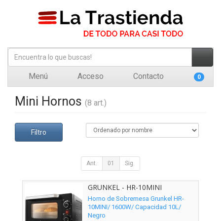
Menú
Acceso
Contacto
0
Mini Hornos
(8 art.)
Filtro
Ant.
01
Sig.
GRUNKEL - HR-10MINI
Horno de Sobremesa Grunkel HR-
10MINI/ 1600W/ Capacidad 10L/
Negro