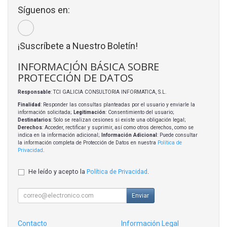
Síguenos en:
¡Suscríbete a Nuestro Boletín!
INFORMACIÓN BÁSICA SOBRE
PROTECCIÓN DE DATOS
Responsable
: TCI GALICIA CONSULTORIA INFORMATICA, S.L.
Finalidad
: Responder las consultas planteadas por el usuario y enviarle la
información solicitada;
Legitimación
: Consentimiento del usuario;
Destinatarios
: Solo se realizan cesiones si existe una obligación legal;
Derechos
: Acceder, rectificar y suprimir, así como otros derechos, como se
indica en la información adicional;
Información Adicional
: Puede consultar
la información completa de Protección de Datos en nuestra
Política de
Privacidad
.
He leído y acepto la
Política de Privacidad
.
Enviar
Contacto
Información Legal