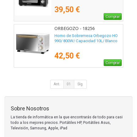
39,50 €
Comprar
ORBEGOZO - 18256
Horno de Sobremesa Orbegozo HO
990/ 800W/ Capacidad 10L/ Blanco
42,50 €
Comprar
Ant.
01
Sig.
Sobre Nosotros
La tienda de informática en la que encontrarás de todo para casi
todo a los mejores precios. Portátiles HP, Portátiles Asus,
Televisión, Samsung, Apple, iPad