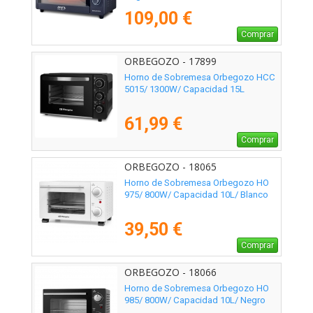
109,00 €
Comprar
ORBEGOZO - 17899
Horno de Sobremesa Orbegozo HCC
5015/ 1300W/ Capacidad 15L
61,99 €
Comprar
ORBEGOZO - 18065
Horno de Sobremesa Orbegozo HO
975/ 800W/ Capacidad 10L/ Blanco
39,50 €
Comprar
ORBEGOZO - 18066
Horno de Sobremesa Orbegozo HO
985/ 800W/ Capacidad 10L/ Negro