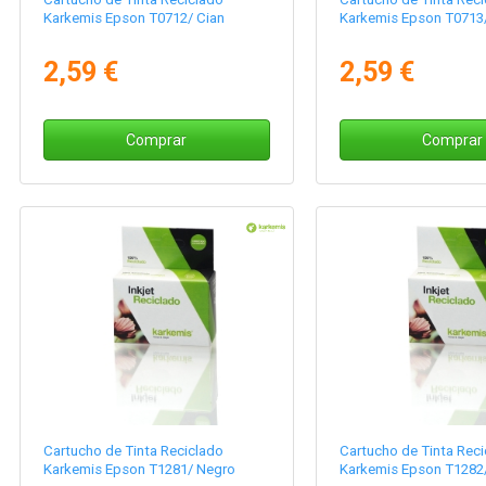
Karkemis Epson T0712/ Cian
Karkemis Epson T0713
2,59 €
2,59 €
Comprar
Comprar
Cartucho de Tinta Reciclado
Cartucho de Tinta Reci
Karkemis Epson T1281/ Negro
Karkemis Epson T1282/