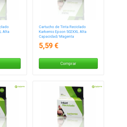
clado
Cartucho de Tinta Reciclado
L Alta
Karkemis Epson 502XXL Alta
Capacidad/ Magenta
5,59 €
Comprar