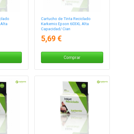
clado
Cartucho de Tinta Reciclado
Alta
Karkemis Epson 603XL Alta
Capacidad/ Cian
5,69 €
Comprar