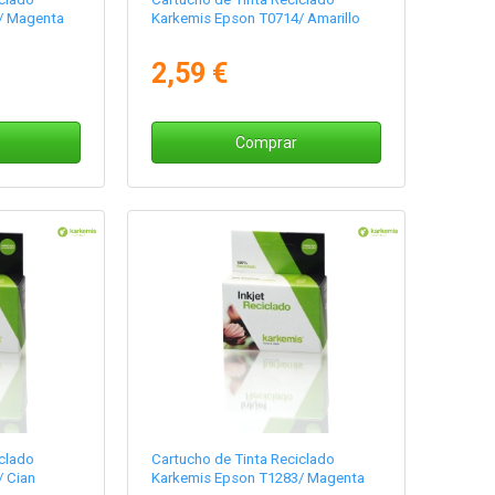
/ Magenta
Karkemis Epson T0714/ Amarillo
2,59 €
Comprar
clado
Cartucho de Tinta Reciclado
 Cian
Karkemis Epson T1283/ Magenta