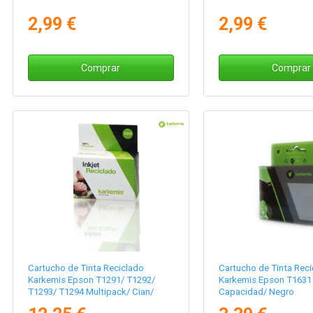
2,99 €
2,99 €
Comprar
Comprar
Cartucho de Tinta Reciclado
Cartucho de Tinta Reci
Karkemis Epson T1291/ T1292/
Karkemis Epson T1631 
T1293/ T1294 Multipack/ Cian/
Capacidad/ Negro
Magenta/ Amarillo/ Negro