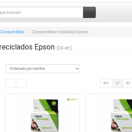
 Consumibles
Consumibles reciclados Epson
reciclados Epson
(24 art.)
Ant.
01
02