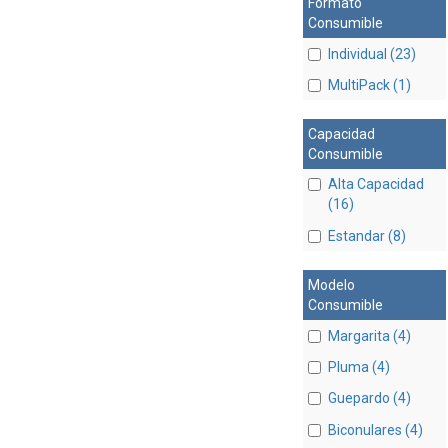
Formato
Consumible
Individual (23)
MultiPack (1)
Capacidad
Consumible
Alta Capacidad
(16)
Estandar (8)
Modelo
Consumible
Margarita (4)
Pluma (4)
Guepardo (4)
Biconulares (4)