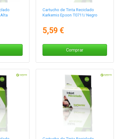
clado
Cartucho de Tinta Reciclado
Alta
Karkemis Epson T0711/ Negro
5,59 €
Comprar
clado
Cartucho de Tinta Reciclado