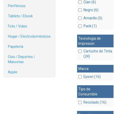
Cian (6)
Periféricos
Negro (6)
Tablets / Ebook
Amarillo (5)
Pack (1)
Foto / Video
Hogar / Electrodomésticos
Tecnologia de
Impresion
Papelería
Cartucho de Tinta
(24)
Ocio / Deportes /
Mascotas
Marca
Apple
Epson (16)
Tipo de
Consumible
Reciclado (16)