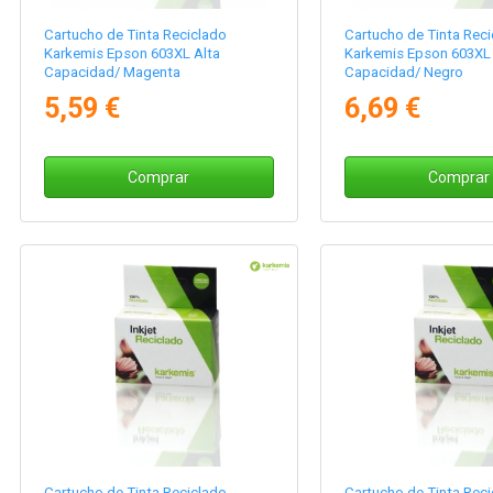
Cartucho de Tinta Reciclado
Cartucho de Tinta Reci
Karkemis Epson 603XL Alta
Karkemis Epson 603XL 
Capacidad/ Magenta
Capacidad/ Negro
5,59 €
6,69 €
Comprar
Comprar
Cartucho de Tinta Reciclado
Cartucho de Tinta Reci