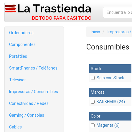
Inicio
Impresoras /
Ordenadores
Componentes
Consumibles 
Portátiles
SmartPhones / Teléfonos
Stock
Solo con Stock
Televisor
Impresoras / Consumibles
Marcas
KARKEMIS (24)
Conectividad / Redes
Gaming / Consolas
Color
Magenta (6)
Cables