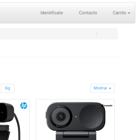
Identifícate
Contacto
Carrito
Sig.
Mostrar