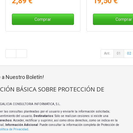
2,89 €
19,50 €
Comprar
Comprar
Ant.
01
02
 a Nuestro Boletín!
CIÓN BÁSICA SOBRE PROTECCIÓN DE
I GALICIA CONSULTORIA INFORMATICA, S.L.
er las consultas planteadas por el usuario y enviarle la información solicitada;
sentimiento del usuario;
Destinatarios
: Solo se realizan cesiones si existe una
erechos
: Acceder, rectificar y suprimir, así como otros derechos, como se indica en la
nal;
Información Adicional
: Puede consultar la información completa de Protección de
olítica de Privacidad
.