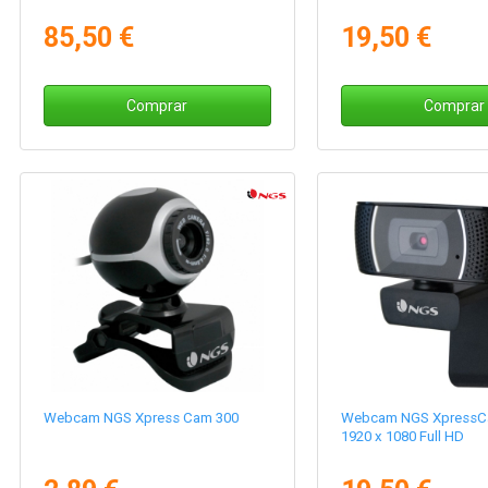
85,50 €
19,50 €
Comprar
Comprar
Webcam NGS Xpress Cam 300
Webcam NGS XpressC
1920 x 1080 Full HD