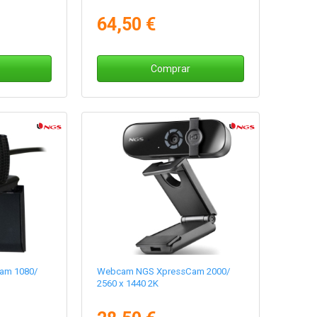
64,50 €
Comprar
am 1080/
Webcam NGS XpressCam 2000/
2560 x 1440 2K