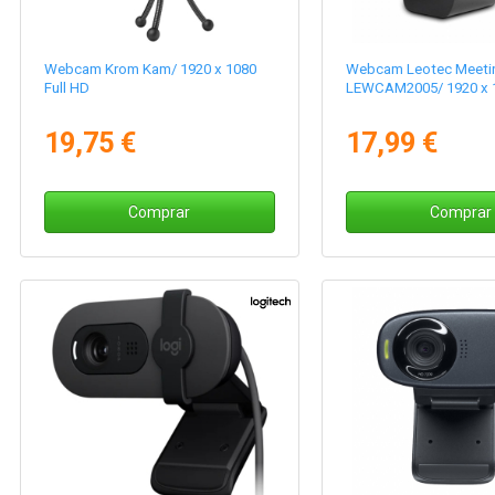
Webcam Krom Kam/ 1920 x 1080
Webcam Leotec Meeti
Full HD
LEWCAM2005/ 1920 x 1
19,75 €
17,99 €
Comprar
Comprar