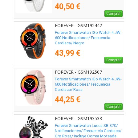
40,50 €
Comprar
FOREVER - GSM192442
Forever Smartwatch IGo Watch 4 JW-
600 Notificaciones/ Frecuencia
Cardiaca/ Negro
43,99 €
Comprar
FOREVER - GSM192507
Forever Smartwatch IGo Watch 4 JW-
600 Notificaciones/ Frecuencia
Cardiaca/ Rosa
44,25 €
Comprar
FOREVER - GSM193533
Forever Smartwatch Lucca SB-370/
Notificaciones/ Frecuencia Cardiaca/
Oro Rosa/ Incluye Correa Moteada