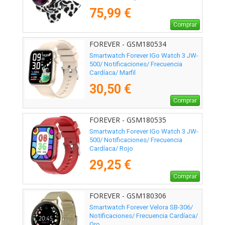
75,99 €
Comprar
FOREVER - GSM180534
Smartwatch Forever IGo Watch 3 JW-
500/ Notificaciones/ Frecuencia
Cardíaca/ Marfil
30,50 €
Comprar
FOREVER - GSM180535
Smartwatch Forever IGo Watch 3 JW-
500/ Notificaciones/ Frecuencia
Cardíaca/ Rojo
29,25 €
Comprar
FOREVER - GSM180306
Smartwatch Forever Velora SB-306/
Notificaciones/ Frecuencia Cardíaca/
Oro