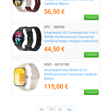
Cardíaca/ Blanco
56,50 €
Comprar
SPC - 9655N
Smartwatch SPC Smartee Duo Vivo 2
9655N/ Notificaciones/ Frecuencia
Cardíaca/ Negro/ Incluye Correa Extra
44,50 €
Comprar
VIVO - 6010198
Smartwatch Vivo Watch GT 2/
Notificaciones/ Frecuencia Cardíaca/
Blanco
115,00 €
Comprar
Ant.
01
02
Sig.