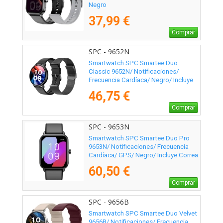
Negro
37,99 €
Comprar
SPC - 9652N
Smartwatch SPC Smartee Duo
Classic 9652N/ Notificaciones/
Frecuencia Cardíaca/ Negro/ Incluye
Correa Extra
46,75 €
Comprar
SPC - 9653N
Smartwatch SPC Smartee Duo Pro
9653N/ Notificaciones/ Frecuencia
Cardíaca/ GPS/ Negro/ Incluye Correa
Extra
60,50 €
Comprar
SPC - 9656B
Smartwatch SPC Smartee Duo Velvet
9656B/ Notificaciones/ Frecuencia