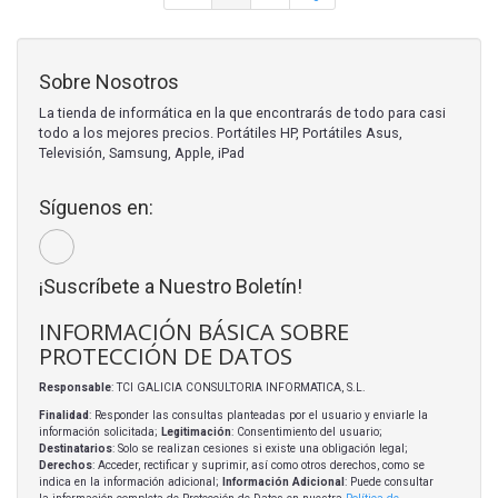
Sobre Nosotros
La tienda de informática en la que encontrarás de todo para casi
todo a los mejores precios. Portátiles HP, Portátiles Asus,
Televisión, Samsung, Apple, iPad
Síguenos en:
¡Suscríbete a Nuestro Boletín!
INFORMACIÓN BÁSICA SOBRE
PROTECCIÓN DE DATOS
Responsable
: TCI GALICIA CONSULTORIA INFORMATICA, S.L.
Finalidad
: Responder las consultas planteadas por el usuario y enviarle la
información solicitada;
Legitimación
: Consentimiento del usuario;
Destinatarios
: Solo se realizan cesiones si existe una obligación legal;
Derechos
: Acceder, rectificar y suprimir, así como otros derechos, como se
indica en la información adicional;
Información Adicional
: Puede consultar