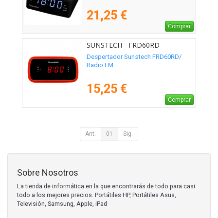
21,25 €
Comprar
SUNSTECH - FRD60RD
Despertador Sunstech FRD60RD/
Radio FM
15,25 €
Comprar
Ant.
01
Sig.
Sobre Nosotros
La tienda de informática en la que encontrarás de todo para casi
todo a los mejores precios. Portátiles HP, Portátiles Asus,
Televisión, Samsung, Apple, iPad