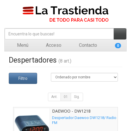
Menú
Acceso
Contacto
0
Despertadores
(8 art.)
Filtro
Ant.
01
Sig.
DAEWOO - DW1218
Despertador Daewoo DW1218/ Radio
FM