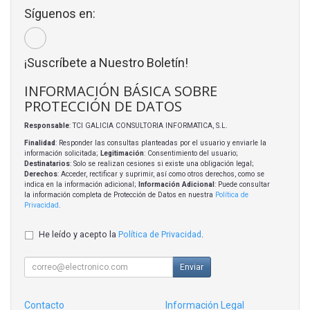
Síguenos en:
¡Suscríbete a Nuestro Boletín!
INFORMACIÓN BÁSICA SOBRE
PROTECCIÓN DE DATOS
Responsable
: TCI GALICIA CONSULTORIA INFORMATICA, S.L.
Finalidad
: Responder las consultas planteadas por el usuario y enviarle la
información solicitada;
Legitimación
: Consentimiento del usuario;
Destinatarios
: Solo se realizan cesiones si existe una obligación legal;
Derechos
: Acceder, rectificar y suprimir, así como otros derechos, como se
indica en la información adicional;
Información Adicional
: Puede consultar
la información completa de Protección de Datos en nuestra
Política de
Privacidad
.
He leído y acepto la
Política de Privacidad
.
Enviar
Contacto
Información Legal