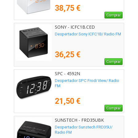
38,75 €
Comprar
SONY - ICFC1B.CED
Despertador Sony ICFC1B/ Radio FM
36,25 €
Comprar
SPC - 4592N
Despertador SPC Frodi View/ Radio
FM
21,50 €
Comprar
SUNSTECH - FRD35UBK
Despertador Sunstech FRD35U/
Radio FM