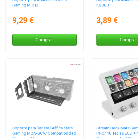
Gaming MHH2
KSOB0
9,29 €
3,89 €
Comprar
Comprar
Soporte para Tarjeta Gráfica Mars
Stream Deck Mars Ga
Gaming MCA-GCV/ Compatibilidad
PRO/ 10 Teclas LCD + 4