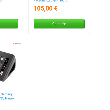
co
Personalizables/ Negro
105,00 €
Comprar
s Gaming
CD/ Negro