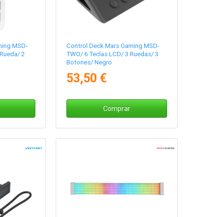
ming MSD-
Control Deck Mars Gaming MSD-
 Rueda/ 2
TWO/ 6 Teclas LCD/ 3 Ruedas/ 3
Botones/ Negro
53,50 €
Comprar