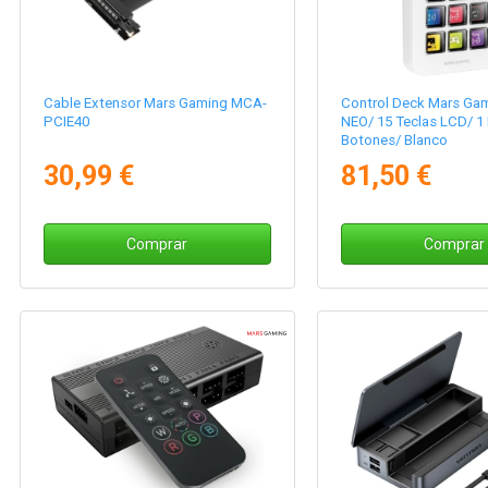
Cable Extensor Mars Gaming MCA-
Control Deck Mars Ga
PCIE40
NEO/ 15 Teclas LCD/ 1
Botones/ Blanco
30,99 €
81,50 €
Comprar
Comprar