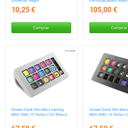
Universal/ Negro
Personalizables/ Blan
10,25 €
105,00 €
Comprar
Comprar
Stream Deck Slim Mars Gaming
Stream Deck Slim Mar
MSD-ONE/ 15 Teclas LCD/ Blanco
MSD-ONE/ 15 Teclas L