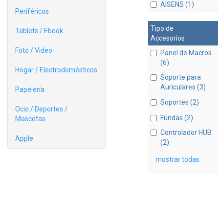
AISENS (1)
Periféricos
Tipo de
Tablets / Ebook
Accesorios
Foto / Video
Panel de Macros
(6)
Hogar / Electrodomésticos
Soporte para
Auriculares (3)
Papelería
Soportes (2)
Ocio / Deportes /
Fundas (2)
Mascotas
Controlador HUB
Apple
(2)
mostrar todas