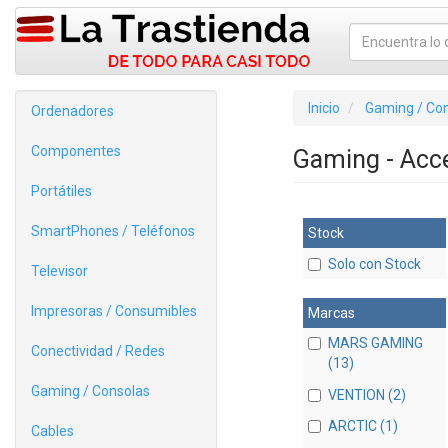
Inicio
Gaming / Co
Ordenadores
Componentes
Gaming - Acc
Portátiles
SmartPhones / Teléfonos
Stock
Solo con Stock
Televisor
Impresoras / Consumibles
Marcas
MARS GAMING
Conectividad / Redes
(13)
Gaming / Consolas
VENTION (2)
ARCTIC (1)
Cables