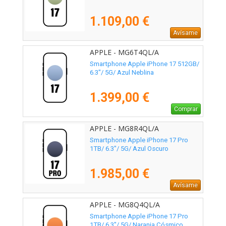
1.109,00 €
Avísame
APPLE - MG6T4QL/A
Smartphone Apple iPhone 17 512GB/
6.3"/ 5G/ Azul Neblina
1.399,00 €
Comprar
APPLE - MG8R4QL/A
Smartphone Apple iPhone 17 Pro
1TB/ 6.3"/ 5G/ Azul Oscuro
1.985,00 €
Avísame
APPLE - MG8Q4QL/A
Smartphone Apple iPhone 17 Pro
1TB/ 6.3"/ 5G/ Naranja Cósmico