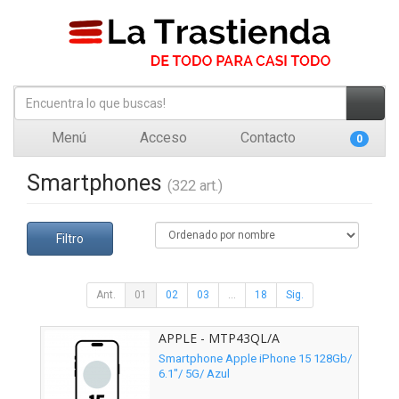
Menú
Acceso
Contacto
0
Smartphones
(322 art.)
Filtro
Ant.
01
02
03
...
18
Sig.
APPLE - MTP43QL/A
Smartphone Apple iPhone 15 128Gb/
6.1"/ 5G/ Azul