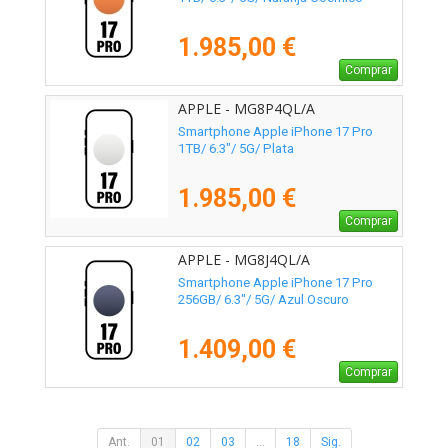
1.985,00 €
Comprar
APPLE - MG8P4QL/A
Smartphone Apple iPhone 17 Pro
1TB/ 6.3"/ 5G/ Plata
1.985,00 €
Comprar
APPLE - MG8J4QL/A
Smartphone Apple iPhone 17 Pro
256GB/ 6.3"/ 5G/ Azul Oscuro
1.409,00 €
Comprar
Ant.
01
02
03
...
18
Sig.