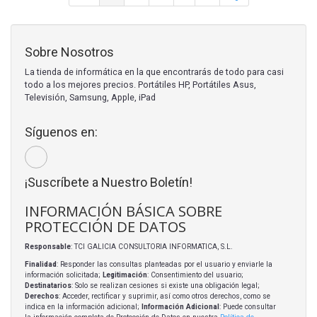
Sobre Nosotros
La tienda de informática en la que encontrarás de todo para casi
todo a los mejores precios. Portátiles HP, Portátiles Asus,
Televisión, Samsung, Apple, iPad
Síguenos en:
¡Suscríbete a Nuestro Boletín!
INFORMACIÓN BÁSICA SOBRE
PROTECCIÓN DE DATOS
Responsable
: TCI GALICIA CONSULTORIA INFORMATICA, S.L.
Finalidad
: Responder las consultas planteadas por el usuario y enviarle la
información solicitada;
Legitimación
: Consentimiento del usuario;
Destinatarios
: Solo se realizan cesiones si existe una obligación legal;
Derechos
: Acceder, rectificar y suprimir, así como otros derechos, como se
indica en la información adicional;
Información Adicional
: Puede consultar