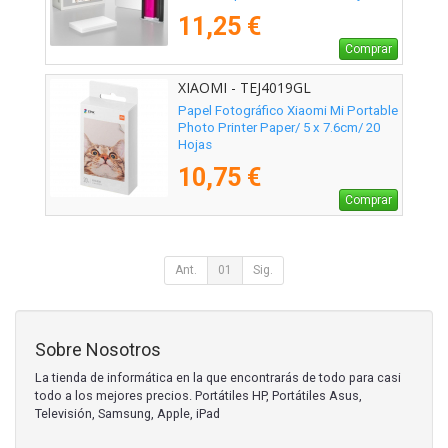
11,25 €
Comprar
XIAOMI - TEJ4019GL
Papel Fotográfico Xiaomi Mi Portable
Photo Printer Paper/ 5 x 7.6cm/ 20
Hojas
10,75 €
Comprar
Ant.
01
Sig.
Sobre Nosotros
La tienda de informática en la que encontrarás de todo para casi
todo a los mejores precios. Portátiles HP, Portátiles Asus,
Televisión, Samsung, Apple, iPad