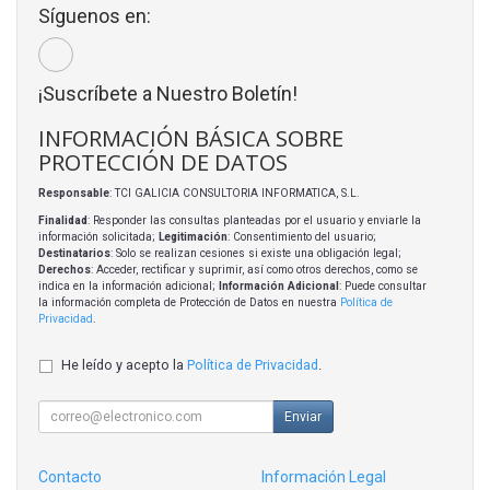
Síguenos en:
¡Suscríbete a Nuestro Boletín!
INFORMACIÓN BÁSICA SOBRE
PROTECCIÓN DE DATOS
Responsable
: TCI GALICIA CONSULTORIA INFORMATICA, S.L.
Finalidad
: Responder las consultas planteadas por el usuario y enviarle la
información solicitada;
Legitimación
: Consentimiento del usuario;
Destinatarios
: Solo se realizan cesiones si existe una obligación legal;
Derechos
: Acceder, rectificar y suprimir, así como otros derechos, como se
indica en la información adicional;
Información Adicional
: Puede consultar
la información completa de Protección de Datos en nuestra
Política de
Privacidad
.
He leído y acepto la
Política de Privacidad
.
Enviar
Contacto
Información Legal