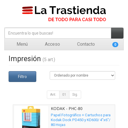
Menú
Acceso
Contacto
0
Impresión
(5 art.)
Filtro
Ant.
01
Sig.
KODAK - PHC-80
Papel Fotográfico + Cartuchos para
Kodak Dock PD450 y KD600/ 4"x6"/
80 Hojas