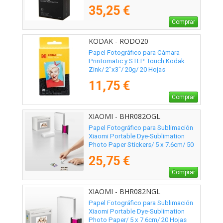
35,25 €
Comprar
KODAK - RODO20
Papel Fotográfico para Cámara
Printomatic y STEP Touch Kodak
Zink/ 2"x3"/ 20g/ 20 Hojas
11,75 €
Comprar
XIAOMI - BHR082OGL
Papel Fotográfico para Sublimación
Xiaomi Portable Dye-Sublimation
Photo Paper Stickers/ 5 x 7.6cm/ 50
Hojas
25,75 €
Comprar
XIAOMI - BHR082NGL
Papel Fotográfico para Sublimación
Xiaomi Portable Dye-Sublimation
Photo Paper/ 5 x 7.6cm/ 20 Hojas