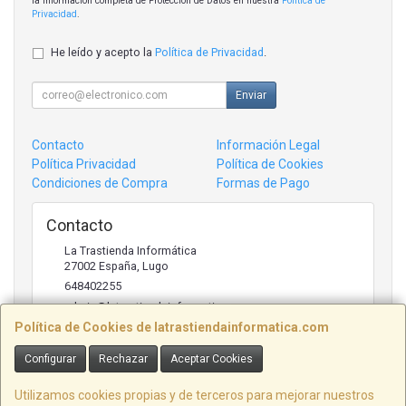
la información completa de Protección de Datos en nuestra
Política de
Privacidad
.
He leído y acepto la
Política de Privacidad
.
Enviar
Contacto
Información Legal
Política Privacidad
Política de Cookies
Condiciones de Compra
Formas de Pago
Contacto
La Trastienda Informática
27002
España
,
Lugo
648402255
admin@latrastiendainformatica.com
Política de Cookies de latrastiendainformatica.com
Configurar
Rechazar
Aceptar Cookies
Horario
09:00h -20:00h
Utilizamos cookies propias y de terceros para mejorar nuestros