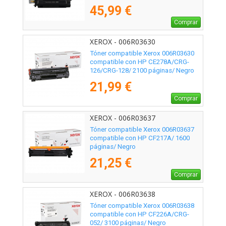
45,99 €
Comprar
XEROX - 006R03630
Tóner compatible Xerox 006R03630
compatible con HP CE278A/CRG-
126/CRG-128/ 2100 páginas/ Negro
21,99 €
Comprar
XEROX - 006R03637
Tóner compatible Xerox 006R03637
compatible con HP CF217A/ 1600
páginas/ Negro
21,25 €
Comprar
XEROX - 006R03638
Tóner compatible Xerox 006R03638
compatible con HP CF226A/CRG-
052/ 3100 páginas/ Negro