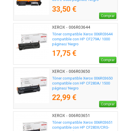
33,50 €
Comprar
XEROX - 006R03644
Tóner compatible Xerox 006R03644
compatible con HP CF279A/ 1000
páginas/ Negro
17,75 €
Comprar
XEROX - 006R03650
Tóner compatible Xerox 006R03650
compatible con HP CF283A/ 1500
páginas/ Negro
22,99 €
Comprar
XEROX - 006R03651
Tóner compatible Xerox 006R03651
compatible con HP CF283X/CRG-