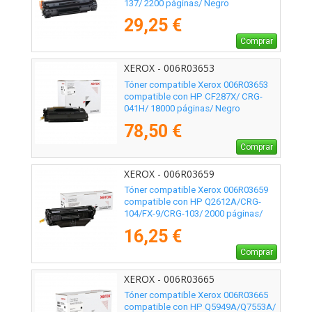
137/ 2200 páginas/ Negro
29,25 €
Comprar
XEROX - 006R03653
Tóner compatible Xerox 006R03653
compatible con HP CF287X/ CRG-
041H/ 18000 páginas/ Negro
78,50 €
Comprar
XEROX - 006R03659
Tóner compatible Xerox 006R03659
compatible con HP Q2612A/CRG-
104/FX-9/CRG-103/ 2000 páginas/
Negro
16,25 €
Comprar
XEROX - 006R03665
Tóner compatible Xerox 006R03665
compatible con HP Q5949A/Q7553A/