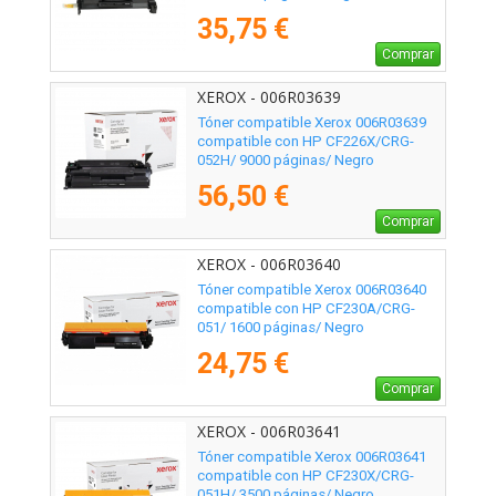
35,75 €
Comprar
XEROX - 006R03639
Tóner compatible Xerox 006R03639
compatible con HP CF226X/CRG-
052H/ 9000 páginas/ Negro
56,50 €
Comprar
XEROX - 006R03640
Tóner compatible Xerox 006R03640
compatible con HP CF230A/CRG-
051/ 1600 páginas/ Negro
24,75 €
Comprar
XEROX - 006R03641
Tóner compatible Xerox 006R03641
compatible con HP CF230X/CRG-
051H/ 3500 páginas/ Negro