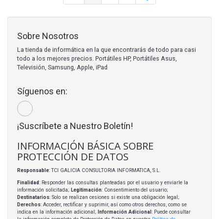
Sobre Nosotros
La tienda de informática en la que encontrarás de todo para casi
todo a los mejores precios. Portátiles HP, Portátiles Asus,
Televisión, Samsung, Apple, iPad
Síguenos en:
¡Suscríbete a Nuestro Boletín!
INFORMACIÓN BÁSICA SOBRE
PROTECCIÓN DE DATOS
Responsable
: TCI GALICIA CONSULTORIA INFORMATICA, S.L.
Finalidad
: Responder las consultas planteadas por el usuario y enviarle la
información solicitada;
Legitimación
: Consentimiento del usuario;
Destinatarios
: Solo se realizan cesiones si existe una obligación legal;
Derechos
: Acceder, rectificar y suprimir, así como otros derechos, como se
indica en la información adicional;
Información Adicional
: Puede consultar