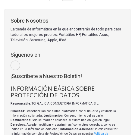
Sobre Nosotros
La tienda de informática en la que encontrarás de todo para casi
todo a los mejores precios. Portátiles HP, Portátiles Asus,
Televisión, Samsung, Apple, iPad
Síguenos en:
¡Suscríbete a Nuestro Boletín!
INFORMACIÓN BÁSICA SOBRE
PROTECCIÓN DE DATOS
Responsable
: TCI GALICIA CONSULTORIA INFORMATICA, S.L.
Finalidad
: Responder las consultas planteadas por el usuario y enviarle la
información solicitada;
Legitimación
: Consentimiento del usuario;
Destinatarios
: Solo se realizan cesiones si existe una obligación legal;
Derechos
: Acceder, rectificar y suprimir, así como otros derechos, como se
indica en la información adicional;
Información Adicional
: Puede consultar
la información completa de Protección de Datos en nuestra
Política de