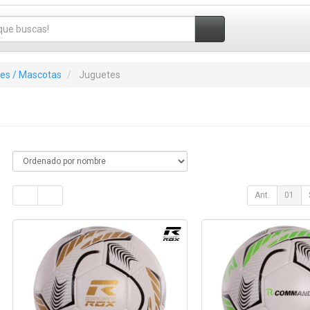
tes / Mascotas
Juguetes
Ant.
01