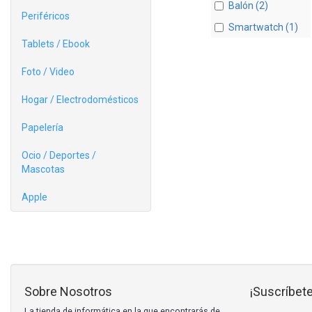
Balón (2)
Periféricos
Smartwatch (1)
Tablets / Ebook
Foto / Video
Hogar / Electrodomésticos
Papelería
Ocio / Deportes /
Mascotas
Apple
Sobre Nosotros
¡Suscríbete
La tienda de informática en la que encontrarás de