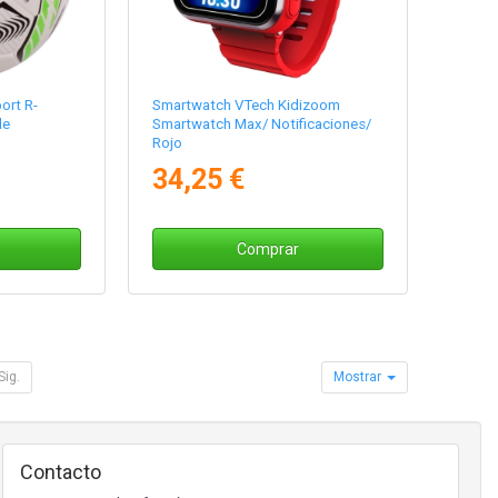
ort R-
Smartwatch VTech Kidizoom
de
Smartwatch Max/ Notificaciones/
Rojo
34,25 €
Comprar
Sig.
Mostrar
Contacto