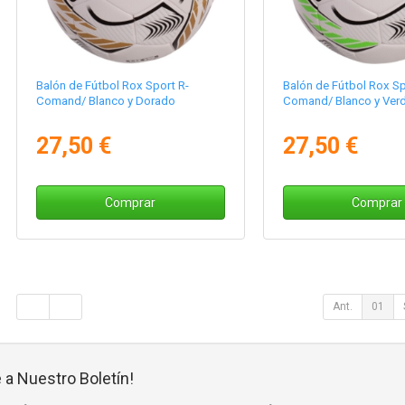
Balón de Fútbol Rox Sport R-
Balón de Fútbol Rox Sp
Comand/ Blanco y Dorado
Comand/ Blanco y Ver
27,50 €
27,50 €
Comprar
Comprar
Ant.
01
 a Nuestro Boletín!