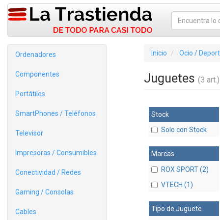
Inicio
Ocio / Depor
Ordenadores
Componentes
Juguetes
(3 art.)
Portátiles
SmartPhones / Teléfonos
Stock
Solo con Stock
Televisor
Impresoras / Consumibles
Marcas
ROX SPORT (2)
Conectividad / Redes
VTECH (1)
Gaming / Consolas
Tipo de Juguete
Cables