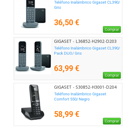
Teléfono Inalámbrico Gigaset CL390/
Gris
36,50 €
Comprar
GIGASET - L36852-H2902-D203
Teléfono Inalámbrico Gigaset CL390/
Pack DUO/ Gris
63,99 €
Comprar
GIGASET - S30852-H3001-D204
Teléfono Inalámbrico Gigaset
Comfort 550/ Negro
58,99 €
Comprar