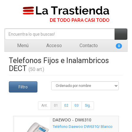
Menú
Acceso
Contacto
0
Telefonos Fijos e Inalambricos
DECT
(50 art.)
Filtro
Ant.
01
02
03
Sig.
DAEWOO - DW6310
Teléfono Daewoo DW6310/ Blanco