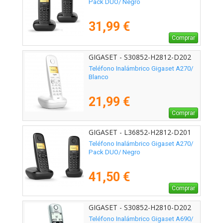
Pack DUO/ Negro
31,99 €
Comprar
GIGASET - S30852-H2812-D202
Teléfono Inalámbrico Gigaset A270/
Blanco
21,99 €
Comprar
GIGASET - L36852-H2812-D201
Teléfono Inalámbrico Gigaset A270/
Pack DUO/ Negro
41,50 €
Comprar
GIGASET - S30852-H2810-D202
Teléfono Inalámbrico Gigaset A690/