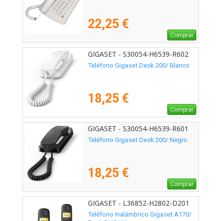
22,25 €
Comprar
GIGASET - S30054-H6539-R602
Teléfono Gigaset Desk 200/ Blanco
18,25 €
Comprar
GIGASET - S30054-H6539-R601
Teléfono Gigaset Desk 200/ Negro
18,25 €
Comprar
GIGASET - L36852-H2802-D201
Teléfono Inalámbrico Gigaset A170/