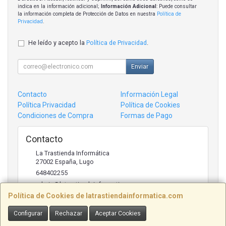
indica en la información adicional;
Información Adicional
: Puede consultar
la información completa de Protección de Datos en nuestra
Política de
Privacidad
.
He leído y acepto la
Política de Privacidad
.
Enviar
Contacto
Información Legal
Política Privacidad
Política de Cookies
Condiciones de Compra
Formas de Pago
Contacto
La Trastienda Informática
27002
España
,
Lugo
648402255
admin@latrastiendainformatica.com
Política de Cookies de latrastiendainformatica.com
Configurar
Rechazar
Aceptar Cookies
Horario