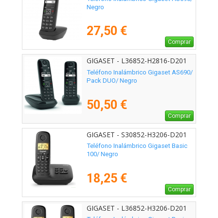
Negro
27,50 €
Comprar
GIGASET - L36852-H2816-D201
Teléfono Inalámbrico Gigaset AS690/
Pack DUO/ Negro
50,50 €
Comprar
GIGASET - S30852-H3206-D201
Teléfono Inalámbrico Gigaset Basic
100/ Negro
18,25 €
Comprar
GIGASET - L36852-H3206-D201