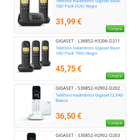
Teléfono Inalámbrico Gigaset Basic
100/ Pack DUO/ Negro
31,99 €
Comprar
GIGASET - L36852-H3206-D211
Teléfono Inalámbrico Gigaset Basic
100/ Pack TRIO/ Negro
45,75 €
Comprar
GIGASET - S30852-H2902-D202
Teléfono Inalámbrico Gigaset CL390/
Blanco
36,50 €
Comprar
GIGASET - S30852-H2902-D203