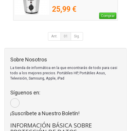
25,99 €
Comprar
Ant.
01
Sig.
Sobre Nosotros
La tienda de informática en la que encontrarás de todo para casi
todo a los mejores precios. Portátiles HP, Portátiles Asus,
Televisión, Samsung, Apple, iPad
Síguenos en:
¡Suscríbete a Nuestro Boletín!
INFORMACIÓN BÁSICA SOBRE