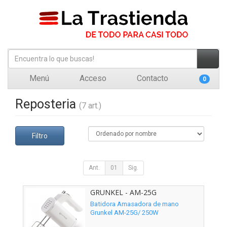
Menú
Acceso
Contacto
0
Reposteria
(7 art.)
Filtro
Ant.
01
Sig.
GRUNKEL - AM-25G
Batidora Amasadora de mano
Grunkel AM-25G/ 250W