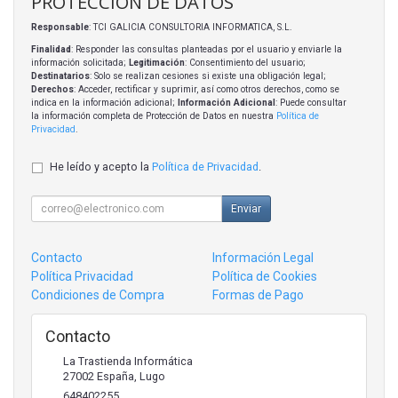
PROTECCIÓN DE DATOS
Responsable
: TCI GALICIA CONSULTORIA INFORMATICA, S.L.
Finalidad
: Responder las consultas planteadas por el usuario y enviarle la
información solicitada;
Legitimación
: Consentimiento del usuario;
Destinatarios
: Solo se realizan cesiones si existe una obligación legal;
Derechos
: Acceder, rectificar y suprimir, así como otros derechos, como se
indica en la información adicional;
Información Adicional
: Puede consultar
la información completa de Protección de Datos en nuestra
Política de
Privacidad
.
He leído y acepto la
Política de Privacidad
.
Enviar
Contacto
Información Legal
Política Privacidad
Política de Cookies
Condiciones de Compra
Formas de Pago
Contacto
La Trastienda Informática
27002
España
,
Lugo
648402255