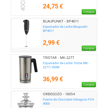
24,75 €
Comprar
BLAUPUNKT - BP4011
Espumador de Leche Blaupunkt
BP4011
2,99 €
Comprar
TRISTAR - MK-2277
Espumador de Leche Tristar MK-
2277/ 550W
36,99 €
Comprar
ORBEGOZO - 16054
Fuente de Chocolate Orbegozo FCH
4000