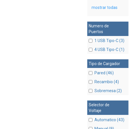
mostrar todas
Numero de
Puertos
1 USB Tipo-C (3)
4 USB Tipo-C (1)
Tipo de Cargador
Pared (46)
Recambio (4)
Sobremesa (2)
Selector de
Voltaje
Automatico (43)
Manual (9)