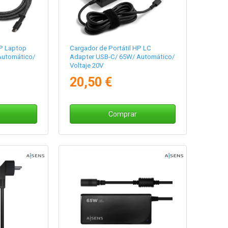
HP Laptop
Cargador de Portátil HP LC
Automático/
Adapter USB-C/ 65W/ Automático/
Voltaje 20V
20,50 €
Comprar