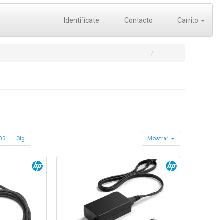
Identifícate
Contacto
Carrito
03
Sig.
Mostrar