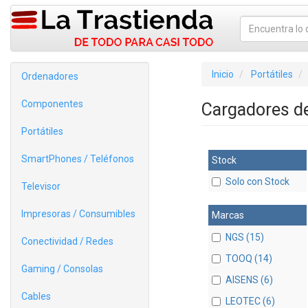
Inicio
Portátiles
Ordenadores
Componentes
Cargadores de
Portátiles
SmartPhones / Teléfonos
Stock
Solo con Stock
Televisor
Impresoras / Consumibles
Marcas
NGS (15)
Conectividad / Redes
TOOQ (14)
Gaming / Consolas
AISENS (6)
Cables
LEOTEC (6)