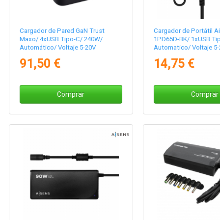
Cargador de Pared GaN Trust
Cargador de Portátil 
Maxo/ 4xUSB Tipo-C/ 240W/
1PD65D-BK/ 1xUSB Ti
Automático/ Voltaje 5-20V
Automatico/ Voltaje 5
91,50 €
14,75 €
Comprar
Comprar