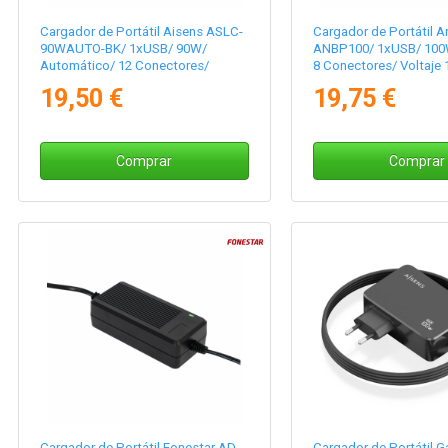
Cargador de Portátil Aisens ASLC-
Cargador de Portátil 
90WAUTO-BK/ 1xUSB/ 90W/
ANBP100/ 1xUSB/ 100
Automático/ 12 Conectores/
8 Conectores/ Voltaje 
Voltaje 15-20V
19,50 €
19,75 €
Comprar
Comprar
Cargador de Portátil Fonestar AD-
Cargador de Portátil 