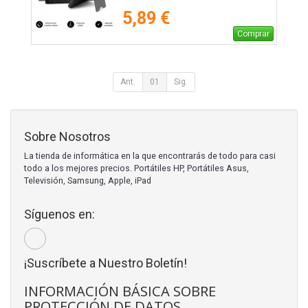
5,89 €
Comprar
Ant.
01
Sig.
Sobre Nosotros
La tienda de informática en la que encontrarás de todo para casi
todo a los mejores precios. Portátiles HP, Portátiles Asus,
Televisión, Samsung, Apple, iPad
Síguenos en:
¡Suscríbete a Nuestro Boletín!
INFORMACIÓN BÁSICA SOBRE
PROTECCIÓN DE DATOS