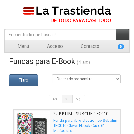
Menú
Acceso
Contacto
0
Fundas para E-Book
(4 art.)
Filtro
Ant.
01
Sig.
SUBBLIM - SUBCUE-1EC010
Funda para libro electrónico Subblim
1EC010 Clever Ebook Case 6"
Mariposas