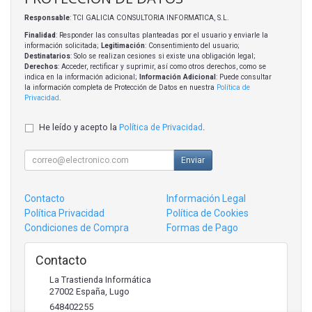
Responsable
: TCI GALICIA CONSULTORIA INFORMATICA, S.L.
Finalidad
: Responder las consultas planteadas por el usuario y enviarle la
información solicitada;
Legitimación
: Consentimiento del usuario;
Destinatarios
: Solo se realizan cesiones si existe una obligación legal;
Derechos
: Acceder, rectificar y suprimir, así como otros derechos, como se
indica en la información adicional;
Información Adicional
: Puede consultar
la información completa de Protección de Datos en nuestra
Política de
Privacidad
.
He leído y acepto la
Política de Privacidad
.
Enviar
Contacto
Información Legal
Política Privacidad
Política de Cookies
Condiciones de Compra
Formas de Pago
Contacto
La Trastienda Informática
27002
España
,
Lugo
648402255