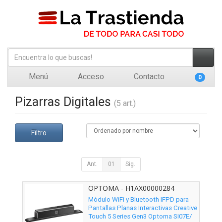
Menú
Acceso
Contacto
0
Pizarras Digitales
(5 art.)
Filtro
Ant.
01
Sig.
OPTOMA - H1AX00000284
Módulo WiFi y Bluetooth IFPD para
Pantallas Planas Interactivas Creative
Touch 5 Series Gen3 Optoma SI07E/