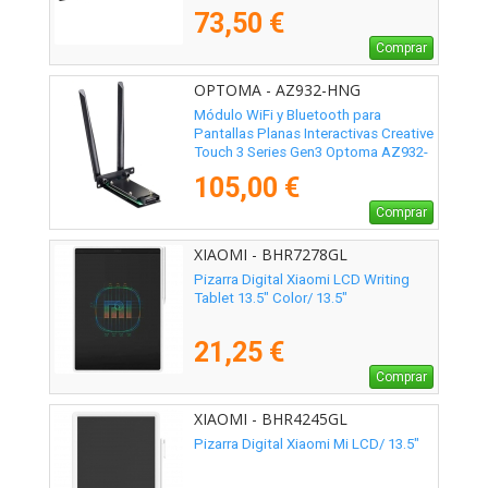
10m
73,50 €
Comprar
OPTOMA - AZ932-HNG
Módulo WiFi y Bluetooth para
Pantallas Planas Interactivas Creative
Touch 3 Series Gen3 Optoma AZ932-
HNG
105,00 €
Comprar
XIAOMI - BHR7278GL
Pizarra Digital Xiaomi LCD Writing
Tablet 13.5" Color/ 13.5"
21,25 €
Comprar
XIAOMI - BHR4245GL
Pizarra Digital Xiaomi Mi LCD/ 13.5"