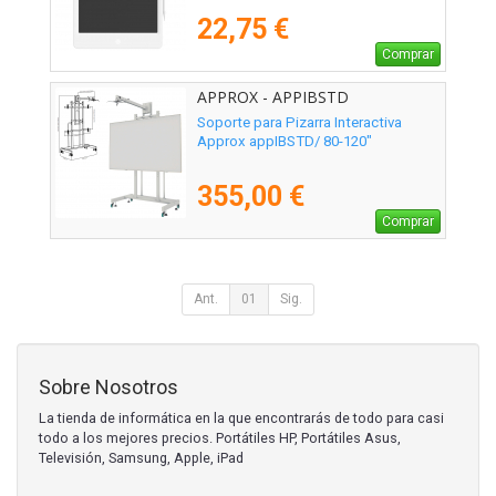
22,75 €
Comprar
APPROX - APPIBSTD
Soporte para Pizarra Interactiva
Approx appIBSTD/ 80-120"
355,00 €
Comprar
Ant.
01
Sig.
Sobre Nosotros
La tienda de informática en la que encontrarás de todo para casi
todo a los mejores precios. Portátiles HP, Portátiles Asus,
Televisión, Samsung, Apple, iPad