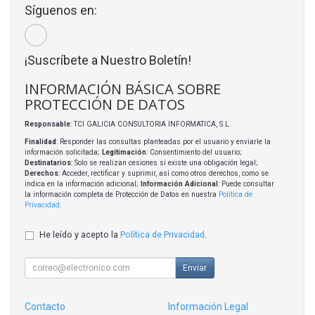
Síguenos en:
¡Suscríbete a Nuestro Boletín!
INFORMACIÓN BÁSICA SOBRE
PROTECCIÓN DE DATOS
Responsable
: TCI GALICIA CONSULTORIA INFORMATICA, S.L.
Finalidad
: Responder las consultas planteadas por el usuario y enviarle la
información solicitada;
Legitimación
: Consentimiento del usuario;
Destinatarios
: Solo se realizan cesiones si existe una obligación legal;
Derechos
: Acceder, rectificar y suprimir, así como otros derechos, como se
indica en la información adicional;
Información Adicional
: Puede consultar
la información completa de Protección de Datos en nuestra
Política de
Privacidad
.
He leído y acepto la
Política de Privacidad
.
Enviar
Contacto
Información Legal