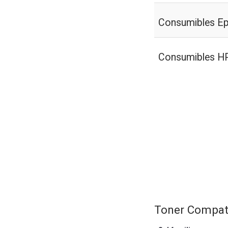
Consumibles E
Consumibles H
Toner Compat