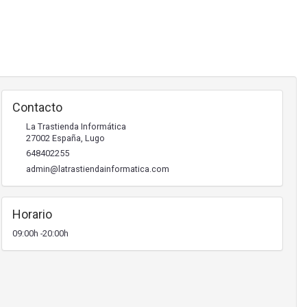
Contacto
La Trastienda Informática
27002
España
,
Lugo
648402255
admin@latrastiendainformatica.com
Horario
09:00h -20:00h