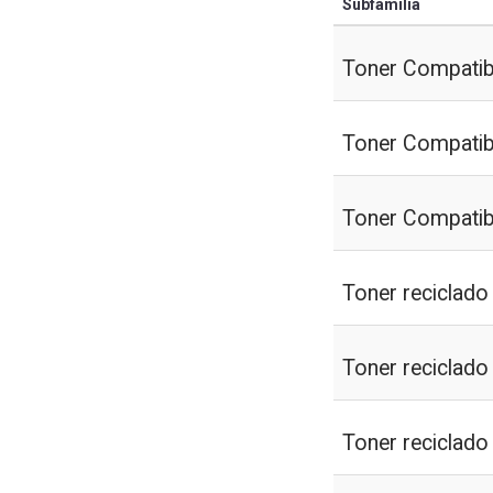
Subfamilia
Toner Compatib
Toner Compatib
Toner Compati
Toner reciclado
Toner reciclad
Toner reciclad