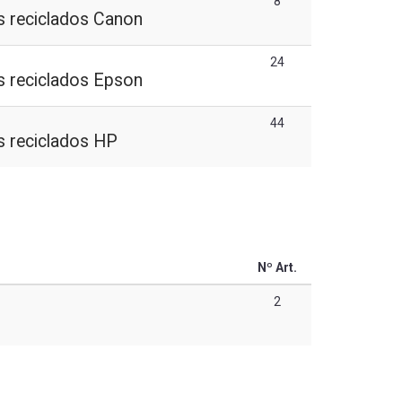
8
 reciclados Canon
24
 reciclados Epson
44
 reciclados HP
Nº Art.
2