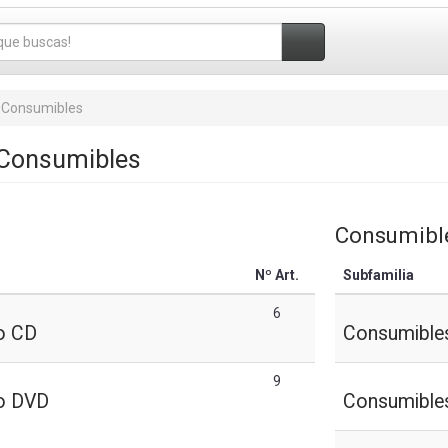
 Consumibles
 Consumibles
Consumibl
Nº Art.
Subfamilia
6
o CD
Consumible
9
o DVD
Consumibles