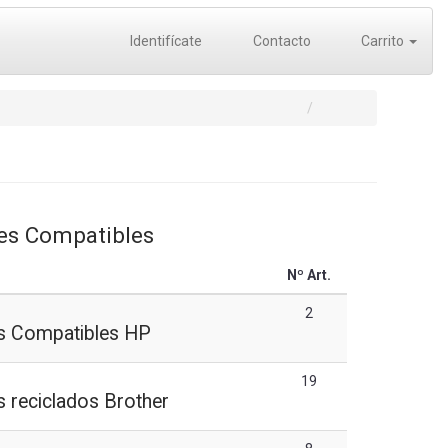
Identifícate
Contacto
Carrito
es Compatibles
Nº Art.
2
s Compatibles HP
19
 reciclados Brother