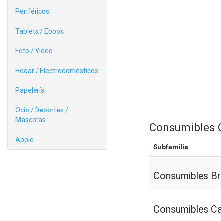
Periféricos
Tablets / Ebook
Foto / Video
Hogar / Electrodomésticos
Papelería
Ocio / Deportes /
Mascotas
Consumibles O
Apple
Subfamilia
Consumibles Br
Consumibles C