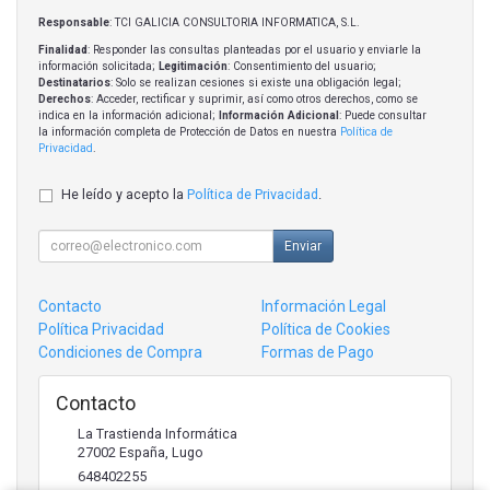
Responsable
: TCI GALICIA CONSULTORIA INFORMATICA, S.L.
Finalidad
: Responder las consultas planteadas por el usuario y enviarle la
información solicitada;
Legitimación
: Consentimiento del usuario;
Destinatarios
: Solo se realizan cesiones si existe una obligación legal;
Derechos
: Acceder, rectificar y suprimir, así como otros derechos, como se
indica en la información adicional;
Información Adicional
: Puede consultar
la información completa de Protección de Datos en nuestra
Política de
Privacidad
.
He leído y acepto la
Política de Privacidad
.
Enviar
Contacto
Información Legal
Política Privacidad
Política de Cookies
Condiciones de Compra
Formas de Pago
Contacto
La Trastienda Informática
27002
España
,
Lugo
648402255