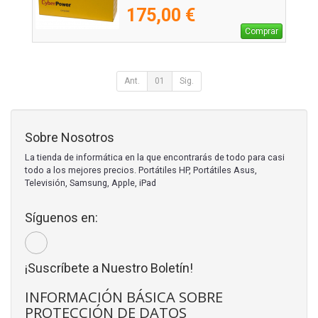
175,00 €
Comprar
Ant.
01
Sig.
Sobre Nosotros
La tienda de informática en la que encontrarás de todo para casi
todo a los mejores precios. Portátiles HP, Portátiles Asus,
Televisión, Samsung, Apple, iPad
Síguenos en:
¡Suscríbete a Nuestro Boletín!
INFORMACIÓN BÁSICA SOBRE
PROTECCIÓN DE DATOS