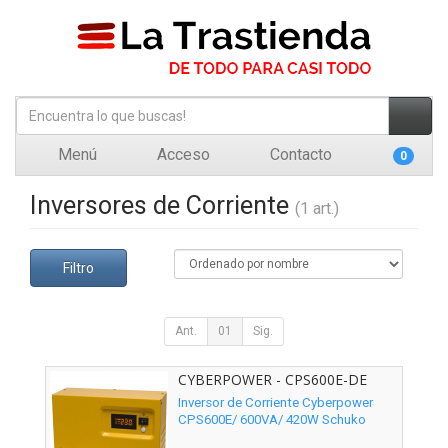
Menú
Acceso
Contacto
0
Inversores de Corriente
(1 art.)
Filtro
Ant.
01
Sig.
CYBERPOWER - CPS600E-DE
Inversor de Corriente Cyberpower
CPS600E/ 600VA/ 420W Schuko