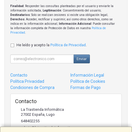
Finalidad
: Responder las consultas planteadas por el usuario y enviarle la
información solicitada;
Legitimación
: Consentimiento del usuario;
Destinatarios
: Solo se realizan cesiones si existe una obligación legal;
Derechos
: Acceder, rectificar y suprimir, así como otros derechos, como se
indica en la información adicional;
Información Adicional
: Puede consultar
la información completa de Protección de Datos en nuestra
Política de
Privacidad
.
He leído y acepto la
Política de Privacidad
.
Enviar
Contacto
Información Legal
Política Privacidad
Política de Cookies
Condiciones de Compra
Formas de Pago
Contacto
La Trastienda Informática
27002
España
,
Lugo
648402255
admin@latrastiendainformatica.com