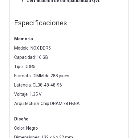
Certificación de compatibilidad QVL
Especificaciones
Memoria
Modelo: NOX DDR5
Capacidad: 16 GB
Tipo: DDR5
Formato: DIMM de 288 pines
Latencia: CL38-48-48-96
Voltaje: 1.35 V
Arquitectura: Chip DRAM x8 FBGA
Diseño
Color: Negro
Dimensiones: 132 x 6 x 32 mm