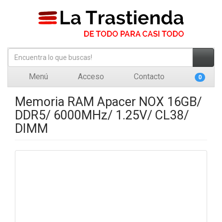
Menú
Acceso
Contacto
0
Memoria RAM Apacer NOX 16GB/
DDR5/ 6000MHz/ 1.25V/ CL38/
DIMM