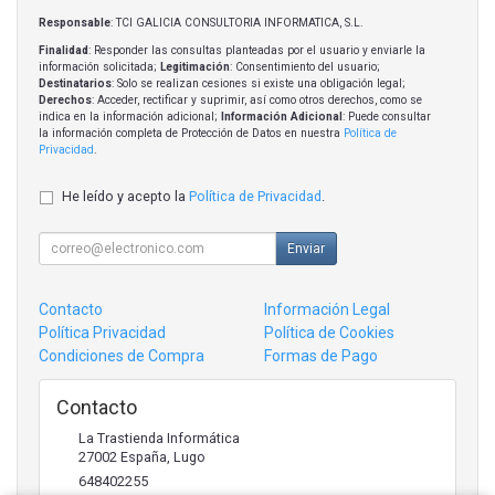
Responsable
: TCI GALICIA CONSULTORIA INFORMATICA, S.L.
Finalidad
: Responder las consultas planteadas por el usuario y enviarle la
información solicitada;
Legitimación
: Consentimiento del usuario;
Destinatarios
: Solo se realizan cesiones si existe una obligación legal;
Derechos
: Acceder, rectificar y suprimir, así como otros derechos, como se
indica en la información adicional;
Información Adicional
: Puede consultar
la información completa de Protección de Datos en nuestra
Política de
Privacidad
.
He leído y acepto la
Política de Privacidad
.
Enviar
Contacto
Información Legal
Política Privacidad
Política de Cookies
Condiciones de Compra
Formas de Pago
Contacto
La Trastienda Informática
27002
España
,
Lugo
648402255