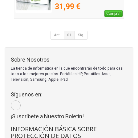
31,99 €
Comprar
Ant.
01
Sig.
Sobre Nosotros
La tienda de informática en la que encontrarás de todo para casi
todo a los mejores precios. Portátiles HP, Portátiles Asus,
Televisión, Samsung, Apple, iPad
Síguenos en:
¡Suscríbete a Nuestro Boletín!
INFORMACIÓN BÁSICA SOBRE
PROTECCIÓN DE DATOS