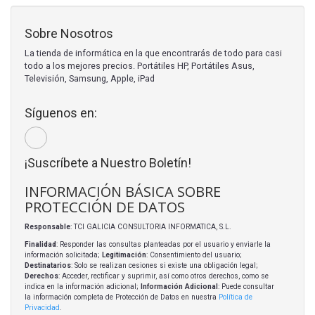
Sobre Nosotros
La tienda de informática en la que encontrarás de todo para casi
todo a los mejores precios. Portátiles HP, Portátiles Asus,
Televisión, Samsung, Apple, iPad
Síguenos en:
¡Suscríbete a Nuestro Boletín!
INFORMACIÓN BÁSICA SOBRE
PROTECCIÓN DE DATOS
Responsable
: TCI GALICIA CONSULTORIA INFORMATICA, S.L.
Finalidad
: Responder las consultas planteadas por el usuario y enviarle la
información solicitada;
Legitimación
: Consentimiento del usuario;
Destinatarios
: Solo se realizan cesiones si existe una obligación legal;
Derechos
: Acceder, rectificar y suprimir, así como otros derechos, como se
indica en la información adicional;
Información Adicional
: Puede consultar
la información completa de Protección de Datos en nuestra
Política de
Privacidad
.