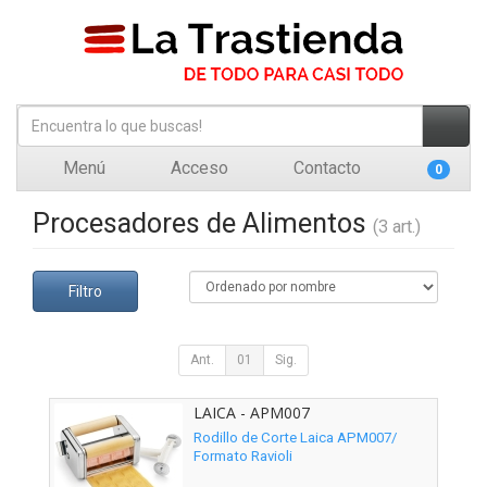
Menú
Acceso
Contacto
0
Procesadores de Alimentos
(3 art.)
Filtro
Ant.
01
Sig.
LAICA - APM007
Rodillo de Corte Laica APM007/
Formato Ravioli