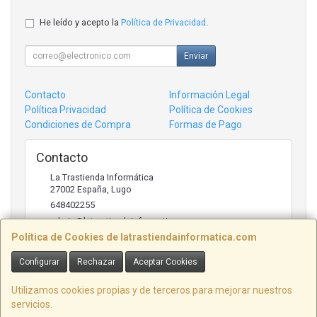
He leído y acepto la
Política de Privacidad
.
Enviar
Contacto
Información Legal
Política Privacidad
Política de Cookies
Condiciones de Compra
Formas de Pago
Contacto
La Trastienda Informática
27002
España
,
Lugo
648402255
admin@latrastiendainformatica.com
Política de Cookies de latrastiendainformatica.com
Configurar
Rechazar
Aceptar Cookies
Horario
09:00h -20:00h
Utilizamos cookies propias y de terceros para mejorar nuestros
servicios.