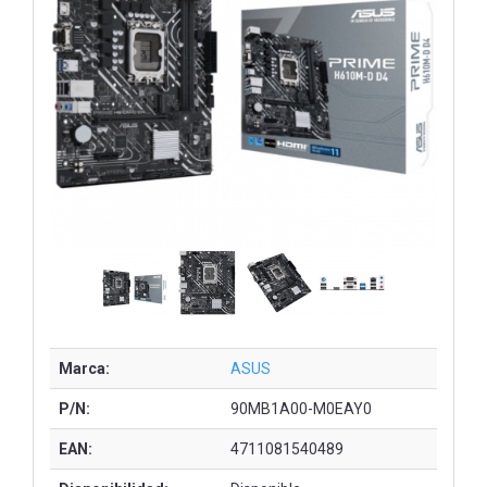
Marca:
ASUS
P/N:
90MB1A00-M0EAY0
EAN:
4711081540489