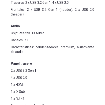
Traseros: 2 x USB 3.2 Gen 1, 4 x USB 2.0
Frontales: 2 x USB 3.2 Gen 1 (header), 2 x USB 2.0
(header)
Audio
Chip: Realtek HD Audio
Canales: 7.1
Características: condensadores premium, aislamiento
de audio
Panel trasero
2 x USB 3.2 Gen 1
4 x USB 2.0
1 x HDMI
1 x D-Sub
1 x RJ-45