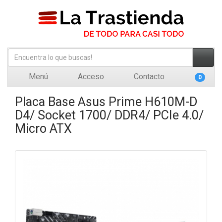
Menú
Acceso
Contacto
0
Placa Base Asus Prime H610M-D
D4/ Socket 1700/ DDR4/ PCIe 4.0/
Micro ATX