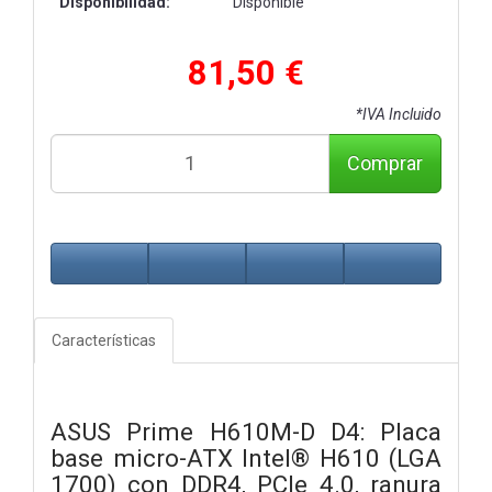
Disponibilidad:
Disponible
81,50 €
*IVA Incluido
Comprar
Características
ASUS Prime H610M-D D4: Placa
base micro-ATX Intel® H610 (LGA
1700) con DDR4, PCIe 4.0, ranura