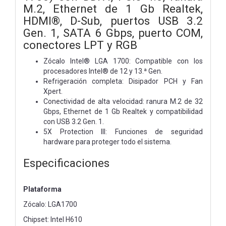
M.2, Ethernet de 1 Gb Realtek,
HDMI®, D-Sub, puertos USB 3.2
Gen. 1, SATA 6 Gbps, puerto COM,
conectores LPT y RGB
Zócalo Intel® LGA 1700: Compatible con los
procesadores Intel® de 12 y 13.ª Gen.
Refrigeración completa: Disipador PCH y Fan
Xpert.
Conectividad de alta velocidad: ranura M.2 de 32
Gbps, Ethernet de 1 Gb Realtek y compatibilidad
con USB 3.2 Gen. 1.
5X Protection III: Funciones de seguridad
hardware para proteger todo el sistema.
Especificaciones
Plataforma
Zócalo: LGA1700
Chipset: Intel H610