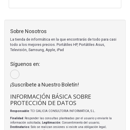
Sobre Nosotros
La tienda de informática en la que encontrarás de todo para casi
todo a los mejores precios. Portátiles HP, Portátiles Asus,
Televisión, Samsung, Apple, iPad
Síguenos en:
¡Suscríbete a Nuestro Boletín!
INFORMACIÓN BÁSICA SOBRE
PROTECCIÓN DE DATOS
Responsable
: TCI GALICIA CONSULTORIA INFORMATICA, S.L.
Finalidad
: Responder las consultas planteadas por el usuario y enviarle la
información solicitada;
Legitimación
: Consentimiento del usuario;
Destinatarios
: Solo se realizan cesiones si existe una obligación legal;