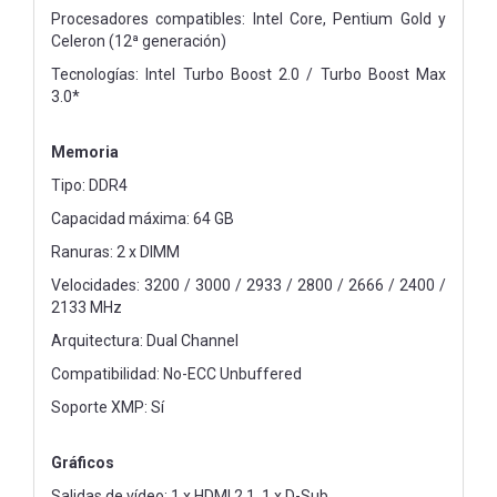
Procesadores compatibles: Intel Core, Pentium Gold y
Celeron (12ª generación)
Tecnologías: Intel Turbo Boost 2.0 / Turbo Boost Max
3.0*
Memoria
Tipo: DDR4
Capacidad máxima: 64 GB
Ranuras: 2 x DIMM
Velocidades: 3200 / 3000 / 2933 / 2800 / 2666 / 2400 /
2133 MHz
Arquitectura: Dual Channel
Compatibilidad: No-ECC Unbuffered
Soporte XMP: Sí
Gráficos
Salidas de vídeo: 1 x HDMI 2.1, 1 x D-Sub