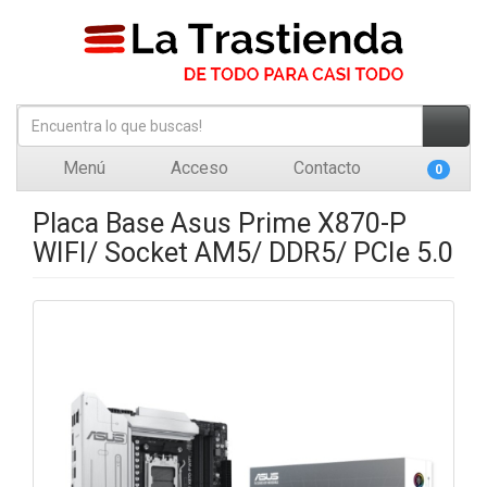
Menú
Acceso
Contacto
0
Placa Base Asus Prime X870-P
WIFI/ Socket AM5/ DDR5/ PCIe 5.0