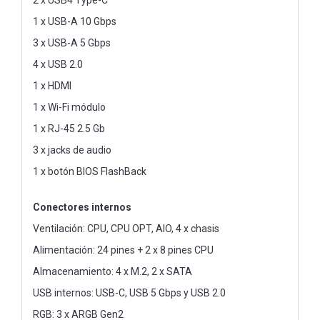
1 x USB-A 10 Gbps
3 x USB-A 5 Gbps
4 x USB 2.0
1 x HDMI
1 x Wi-Fi módulo
1 x RJ-45 2.5 Gb
3 x jacks de audio
1 x botón BIOS FlashBack
Conectores internos
Ventilación: CPU, CPU OPT, AIO, 4 x chasis
Alimentación: 24 pines + 2 x 8 pines CPU
Almacenamiento: 4 x M.2, 2 x SATA
USB internos: USB-C, USB 5 Gbps y USB 2.0
RGB: 3 x ARGB Gen2