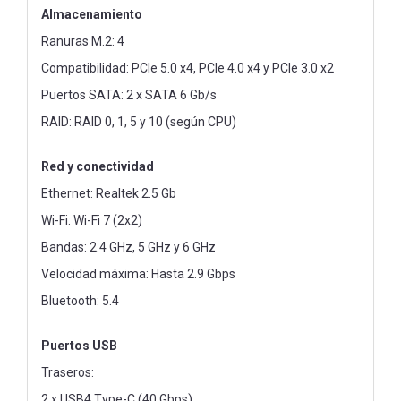
Almacenamiento
Ranuras M.2: 4
Compatibilidad: PCIe 5.0 x4, PCIe 4.0 x4 y PCIe 3.0 x2
Puertos SATA: 2 x SATA 6 Gb/s
RAID: RAID 0, 1, 5 y 10 (según CPU)
Red y conectividad
Ethernet: Realtek 2.5 Gb
Wi-Fi: Wi-Fi 7 (2x2)
Bandas: 2.4 GHz, 5 GHz y 6 GHz
Velocidad máxima: Hasta 2.9 Gbps
Bluetooth: 5.4
Puertos USB
Traseros:
2 x USB4 Type-C (40 Gbps)