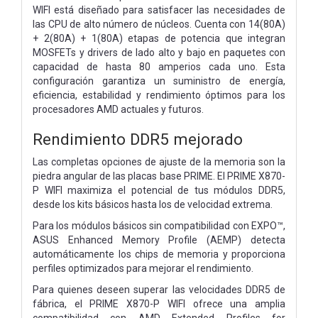
WIFI está diseñado para satisfacer las necesidades de
las CPU de alto número de núcleos. Cuenta con 14(80A)
+ 2(80A) + 1(80A) etapas de potencia que integran
MOSFETs y drivers de lado alto y bajo en paquetes con
capacidad de hasta 80 amperios cada uno. Esta
configuración garantiza un suministro de energía,
eficiencia, estabilidad y rendimiento óptimos para los
procesadores AMD actuales y futuros.
Rendimiento DDR5 mejorado
Las completas opciones de ajuste de la memoria son la
piedra angular de las placas base PRIME. El PRIME X870-
P WIFI maximiza el potencial de tus módulos DDR5,
desde los kits básicos hasta los de velocidad extrema.
Para los módulos básicos sin compatibilidad con EXPO™,
ASUS Enhanced Memory Profile (AEMP) detecta
automáticamente los chips de memoria y proporciona
perfiles optimizados para mejorar el rendimiento.
Para quienes deseen superar las velocidades DDR5 de
fábrica, el PRIME X870-P WIFI ofrece una amplia
compatibilidad con AMD Extended Profiles for