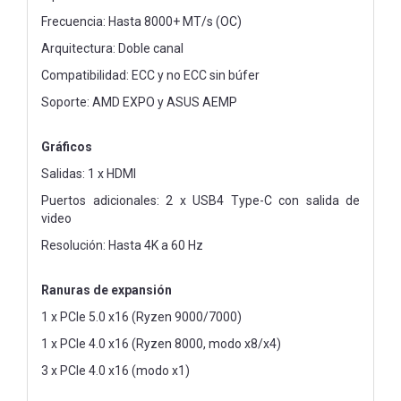
Frecuencia: Hasta 8000+ MT/s (OC)
Arquitectura: Doble canal
Compatibilidad: ECC y no ECC sin búfer
Soporte: AMD EXPO y ASUS AEMP
Gráficos
Salidas: 1 x HDMI
Puertos adicionales: 2 x USB4 Type-C con salida de
video
Resolución: Hasta 4K a 60 Hz
Ranuras de expansión
1 x PCIe 5.0 x16 (Ryzen 9000/7000)
1 x PCIe 4.0 x16 (Ryzen 8000, modo x8/x4)
3 x PCIe 4.0 x16 (modo x1)