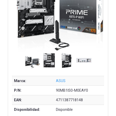
Marca:
ASUS
P/N:
90MB1IS0-M0EAY0
EAN:
4711387718148
Disponibilidad:
Disponible