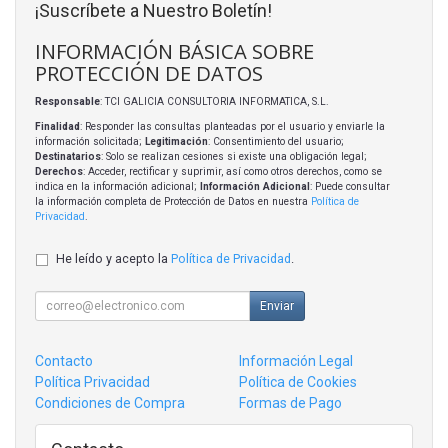
¡Suscríbete a Nuestro Boletín!
INFORMACIÓN BÁSICA SOBRE
PROTECCIÓN DE DATOS
Responsable
: TCI GALICIA CONSULTORIA INFORMATICA, S.L.
Finalidad
: Responder las consultas planteadas por el usuario y enviarle la
información solicitada;
Legitimación
: Consentimiento del usuario;
Destinatarios
: Solo se realizan cesiones si existe una obligación legal;
Derechos
: Acceder, rectificar y suprimir, así como otros derechos, como se
indica en la información adicional;
Información Adicional
: Puede consultar
la información completa de Protección de Datos en nuestra
Política de
Privacidad
.
He leído y acepto la
Política de Privacidad
.
Enviar
Contacto
Información Legal
Política Privacidad
Política de Cookies
Condiciones de Compra
Formas de Pago