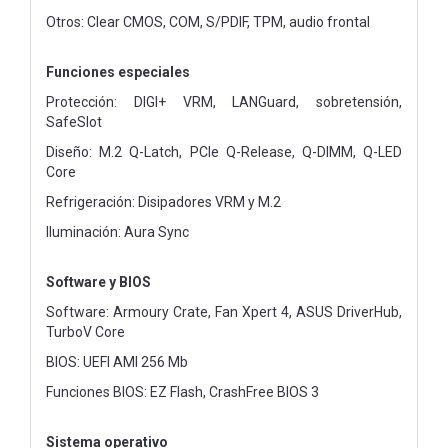
Otros: Clear CMOS, COM, S/PDIF, TPM, audio frontal
Funciones especiales
Protección: DIGI+ VRM, LANGuard, sobretensión,
SafeSlot
Diseño: M.2 Q-Latch, PCIe Q-Release, Q-DIMM, Q-LED
Core
Refrigeración: Disipadores VRM y M.2
Iluminación: Aura Sync
Software y BIOS
Software: Armoury Crate, Fan Xpert 4, ASUS DriverHub,
TurboV Core
BIOS: UEFI AMI 256 Mb
Funciones BIOS: EZ Flash, CrashFree BIOS 3
Sistema operativo