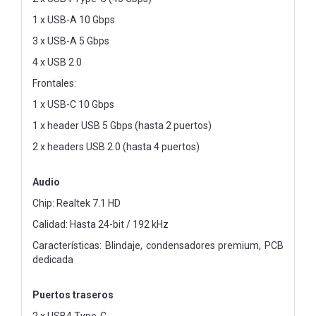
1 x USB-A 10 Gbps
3 x USB-A 5 Gbps
4 x USB 2.0
Frontales:
1 x USB-C 10 Gbps
1 x header USB 5 Gbps (hasta 2 puertos)
2 x headers USB 2.0 (hasta 4 puertos)
Audio
Chip: Realtek 7.1 HD
Calidad: Hasta 24-bit / 192 kHz
Características: Blindaje, condensadores premium, PCB
dedicada
Puertos traseros
2 x USB4 Type-C