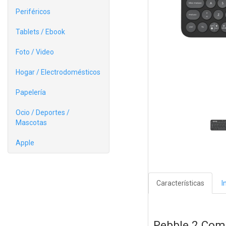
Periféricos
Tablets / Ebook
Foto / Video
Hogar / Electrodomésticos
Papelería
Ocio / Deportes /
Mascotas
Apple
Características
I
Pebble 2 Co