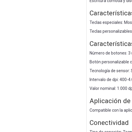
Escritura cómoda y disc
Característica
Teclas especiales: Mos
Teclas personalizables 
Característica
Número de botones: 3 (
Botón personalizable co
Tecnología de sensor: 
Intervalo de dpi: 400-
Valor nominal: 1.000 dp
Aplicación de
Compatible con la apl
Conectividad