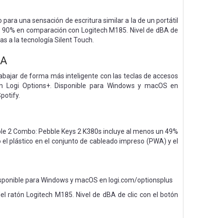
 para una sensación de escritura similar a la de un portátil
 un 90% en comparación con Logitech M185. Nivel de dBA de
as a la tecnología Silent Touch.
DA
bajar de forma más inteligente con las teclas de accesos
ción Logi Options+. Disponible para Windows y macOS en
potify.
bble 2 Combo: Pebble Keys 2 K380s incluye al menos un 49%
 el plástico en el conjunto de cableado impreso (PWA) y el
 Disponible para Windows y macOS en logi.com/optionsplus
el ratón Logitech M185. Nivel de dBA de clic con el botón