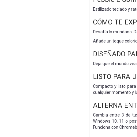
Estilizado teclado y ra
CÓMO TE EXP
Desafía lo mundano. D
Añade un toque colorid
DISEÑADO PA
Deja que el mundo vea 
LISTO PARA 
Compacto y listo para 
cualquier momento y l
ALTERNA ENT
Cambia entre 3 de tu
Windows 10, 11 o post
Funciona con Chromeboo