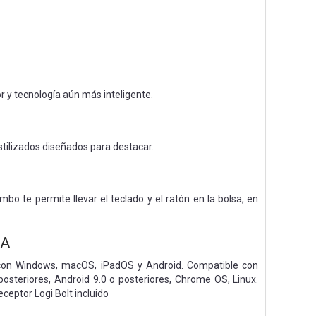
r y tecnología aún más inteligente.
tilizados diseñados para destacar.
bo te permite llevar el teclado y el ratón en la bolsa, en
DA
e con Windows, macOS, iPadOS y Android. Compatible con
osteriores, Android 9.0 o posteriores, Chrome OS, Linux.
eptor Logi Bolt incluido