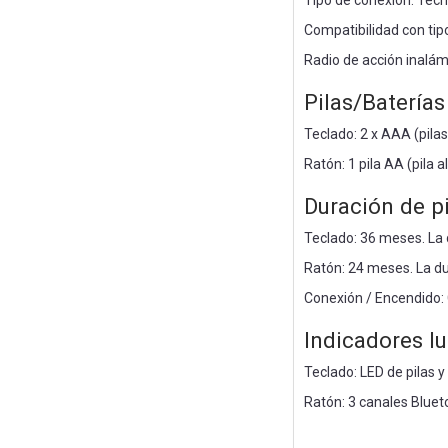
Tipo de conexión: Tecn
Compatibilidad con tip
Radio de acción inalám
Pilas/Baterías
Teclado: 2 x AAA (pila
Ratón: 1 pila AA (pila 
Duración de pi
Teclado: 36 meses. La d
Ratón: 24 meses. La dur
Conexión / Encendido
Indicadores l
Teclado: LED de pilas 
Ratón: 3 canales Bluet