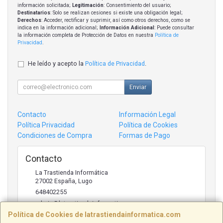
información solicitada;
Legitimación
: Consentimiento del usuario;
Destinatarios
: Solo se realizan cesiones si existe una obligación legal;
Derechos
: Acceder, rectificar y suprimir, así como otros derechos, como se
indica en la información adicional;
Información Adicional
: Puede consultar
la información completa de Protección de Datos en nuestra
Política de
Privacidad
.
He leído y acepto la
Política de Privacidad
.
Enviar
Contacto
Información Legal
Política Privacidad
Política de Cookies
Condiciones de Compra
Formas de Pago
Contacto
La Trastienda Informática
27002
España
,
Lugo
648402255
admin@latrastiendainformatica.com
Política de Cookies de latrastiendainformatica.com