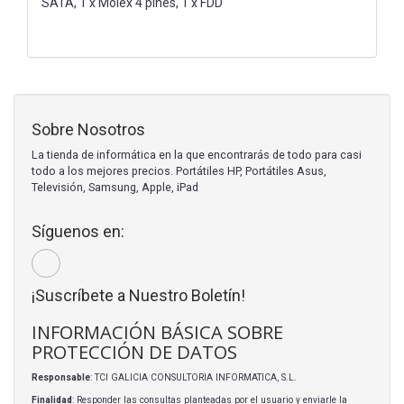
SATA, 1 x Molex 4 pines, 1 x FDD
Sobre Nosotros
La tienda de informática en la que encontrarás de todo para casi
todo a los mejores precios. Portátiles HP, Portátiles Asus,
Televisión, Samsung, Apple, iPad
Síguenos en:
¡Suscríbete a Nuestro Boletín!
INFORMACIÓN BÁSICA SOBRE
PROTECCIÓN DE DATOS
Responsable
: TCI GALICIA CONSULTORIA INFORMATICA, S.L.
Finalidad
: Responder las consultas planteadas por el usuario y enviarle la