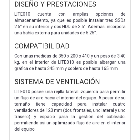
DISEÑO Y PRESTACIONES
LITE010 cuenta con amplias opciones de
almacenamiento, ya que es posible instalar tres SSDs
2.5” en su interior y dos HDD de 3.5”. Además, incorpora
una bahía externa para unidades de 5.25”.
COMPATIBILIDAD
Con unas medidas de 350 x 200 x 410 y un peso de 3,40
kg, en el interior de LITE010 es posible albergar una
gráfica de hasta 345 mm y coolers de hasta 165 mm.
SISTEMA DE VENTILACIÓN
LITE010 posee una rejilla lateral izquierda para permitir
un flujo de aire hacia el interior del equipo. A pesar de su
tamaño tiene capacidad para instalar cuatro
ventiladores de 120 mm (dos frontales, uno lateral y uno
trasero) y espacio para la gestión del cableado,
permitiendo así un optimizado flujo de aire en el interior
del equipo.