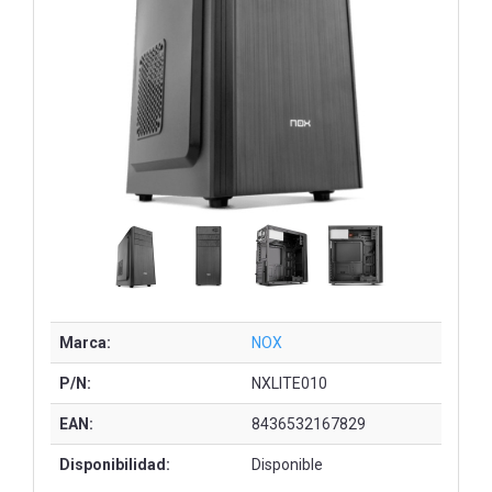
Marca:
NOX
P/N:
NXLITE010
EAN:
8436532167829
Disponibilidad:
Disponible