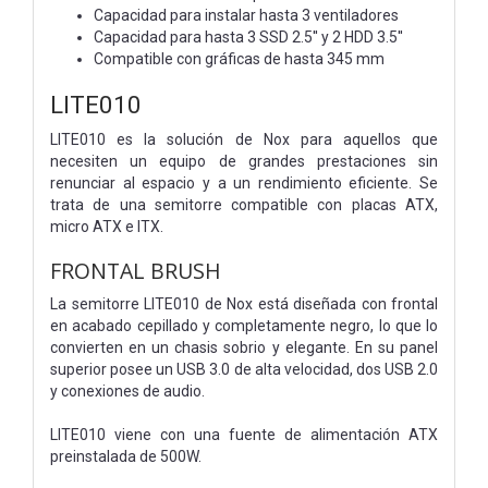
Capacidad para instalar hasta 3 ventiladores
Capacidad para hasta 3 SSD 2.5'' y 2 HDD 3.5''
Compatible con gráficas de hasta 345 mm
LITE010
LITE010 es la solución de Nox para aquellos que
necesiten un equipo de grandes prestaciones sin
renunciar al espacio y a un rendimiento eficiente. Se
trata de una semitorre compatible con placas ATX,
micro ATX e ITX.
FRONTAL BRUSH
La semitorre LITE010 de Nox está diseñada con frontal
en acabado cepillado y completamente negro, lo que lo
convierten en un chasis sobrio y elegante. En su panel
superior posee un USB 3.0 de alta velocidad, dos USB 2.0
y conexiones de audio.
LITE010 viene con una fuente de alimentación ATX
preinstalada de 500W.