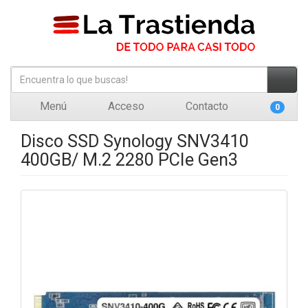
Menú
Acceso
Contacto
0
Disco SSD Synology SNV3410
400GB/ M.2 2280 PCIe Gen3