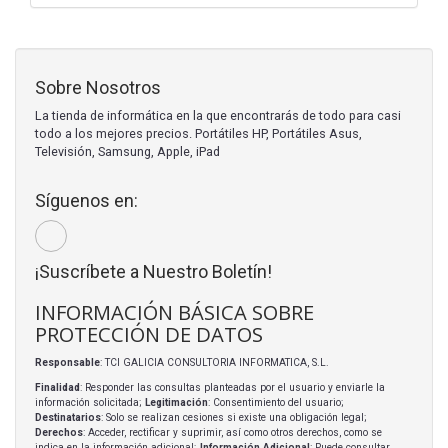
Sobre Nosotros
La tienda de informática en la que encontrarás de todo para casi
todo a los mejores precios. Portátiles HP, Portátiles Asus,
Televisión, Samsung, Apple, iPad
Síguenos en:
¡Suscríbete a Nuestro Boletín!
INFORMACIÓN BÁSICA SOBRE
PROTECCIÓN DE DATOS
Responsable
: TCI GALICIA CONSULTORIA INFORMATICA, S.L.
Finalidad
: Responder las consultas planteadas por el usuario y enviarle la
información solicitada;
Legitimación
: Consentimiento del usuario;
Destinatarios
: Solo se realizan cesiones si existe una obligación legal;
Derechos
: Acceder, rectificar y suprimir, así como otros derechos, como se
indica en la información adicional;
Información Adicional
: Puede consultar