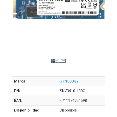
Marca:
SYNOLOGY
P/N:
SNV3410-400G
EAN:
4711174724598
Disponibilidad:
Disponible