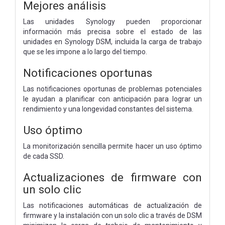
Mejores análisis
Las unidades Synology pueden proporcionar
información más precisa sobre el estado de las
unidades en Synology DSM, incluida la carga de trabajo
que se les impone a lo largo del tiempo.
Notificaciones oportunas
Las notificaciones oportunas de problemas potenciales
le ayudan a planificar con anticipación para lograr un
rendimiento y una longevidad constantes del sistema.
Uso óptimo
La monitorización sencilla permite hacer un uso óptimo
de cada SSD.
Actualizaciones de firmware con
un solo clic
Las notificaciones automáticas de actualización de
firmware y la instalación con un solo clic a través de DSM