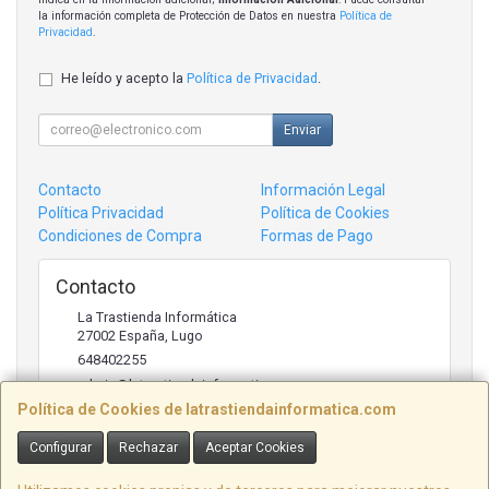
la información completa de Protección de Datos en nuestra
Política de
Privacidad
.
He leído y acepto la
Política de Privacidad
.
Enviar
Contacto
Información Legal
Política Privacidad
Política de Cookies
Condiciones de Compra
Formas de Pago
Contacto
La Trastienda Informática
27002
España
,
Lugo
648402255
admin@latrastiendainformatica.com
Política de Cookies de latrastiendainformatica.com
Configurar
Rechazar
Aceptar Cookies
Horario
09:00h -20:00h