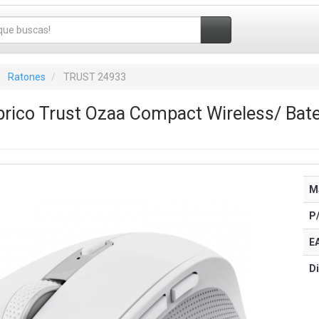
Ratones
TRUST 24933
rico Trust Ozaa Compact Wireless/ Bate
M
P
E
Di