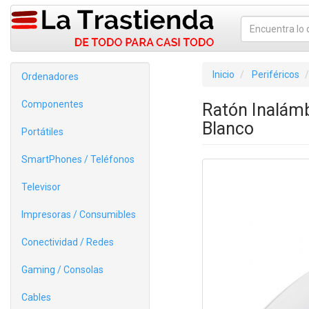
Inicio
Periféricos
Ordenadores
Componentes
Ratón Inalámb
Blanco
Portátiles
SmartPhones / Teléfonos
Televisor
Impresoras / Consumibles
Conectividad / Redes
Gaming / Consolas
Cables