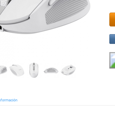
nformación