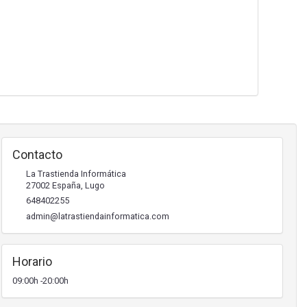
Contacto
La Trastienda Informática
27002
España
,
Lugo
648402255
admin@latrastiendainformatica.com
Horario
09:00h -20:00h