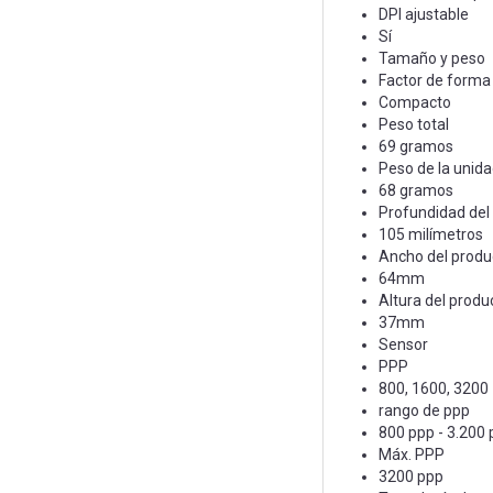
DPI ajustable
Sí
Tamaño y peso
Factor de forma
Compacto
Peso total
69 gramos
Peso de la unida
68 gramos
Profundidad del
105 milímetros
Ancho del produ
64mm
Altura del produ
37mm
Sensor
PPP
800, 1600, 3200
rango de ppp
800 ppp - 3.200
Máx. PPP
3200 ppp