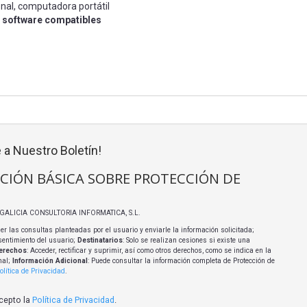
nal, computadora portátil
 software compatibles
 a Nuestro Boletín!
CIÓN BÁSICA SOBRE PROTECCIÓN DE
I GALICIA CONSULTORIA INFORMATICA, S.L.
er las consultas planteadas por el usuario y enviarle la información solicitada;
sentimiento del usuario;
Destinatarios
: Solo se realizan cesiones si existe una
erechos
: Acceder, rectificar y suprimir, así como otros derechos, como se indica en la
nal;
Información Adicional
: Puede consultar la información completa de Protección de
olítica de Privacidad
.
acepto la
Política de Privacidad
.