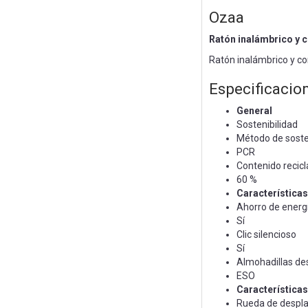
Ozaa
Ratón inalámbrico y 
Ratón inalámbrico y co
Especificacio
General
Sostenibilidad
Método de soste
PCR
Contenido recic
60 %
Características
Ahorro de energ
Sí
Clic silencioso
Sí
Almohadillas de
ESO
Características
Rueda de despla