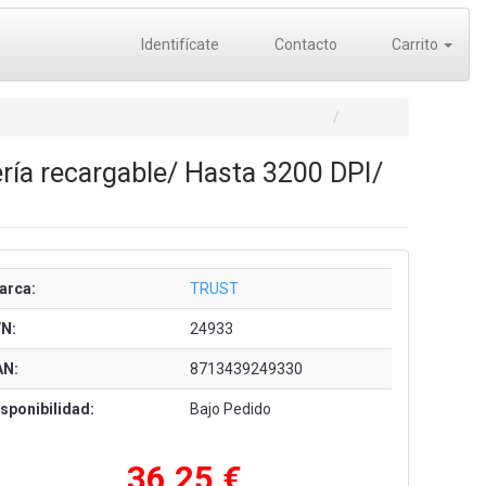
Identifícate
Contacto
Carrito
ría recargable/ Hasta 3200 DPI/
arca:
TRUST
/N:
24933
AN:
8713439249330
sponibilidad:
Bajo Pedido
36,25 €