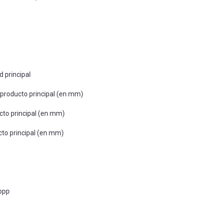
d principal
 producto principal (en mm)
cto principal (en mm)
cto principal (en mm)
 ppp