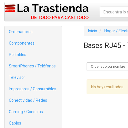
Inicio
Hogar / Elec
Ordenadores
Componentes
Bases RJ45 -
Portátiles
SmartPhones / Teléfonos
Televisor
No hay resultados.
Impresoras / Consumibles
Conectividad / Redes
Gaming / Consolas
Cables