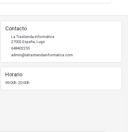
Contacto
La Trastienda Informática
27002
España
,
Lugo
648402255
admin@latrastiendainformatica.com
Horario
09:00h -20:00h