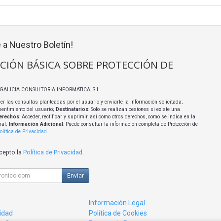
 a Nuestro Boletín!
CIÓN BÁSICA SOBRE PROTECCIÓN DE
I GALICIA CONSULTORIA INFORMATICA, S.L.
er las consultas planteadas por el usuario y enviarle la información solicitada;
sentimiento del usuario;
Destinatarios
: Solo se realizan cesiones si existe una
erechos
: Acceder, rectificar y suprimir, así como otros derechos, como se indica en la
nal;
Información Adicional
: Puede consultar la información completa de Protección de
olítica de Privacidad
.
acepto la
Política de Privacidad
.
Enviar
Información Legal
cidad
Política de Cookies