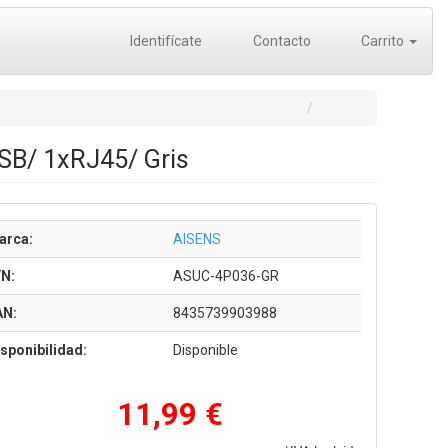
Identifícate
Contacto
Carrito
SB/ 1xRJ45/ Gris
arca:
AISENS
/N:
ASUC-4P036-GR
AN:
8435739903988
sponibilidad:
Disponible
11,99 €