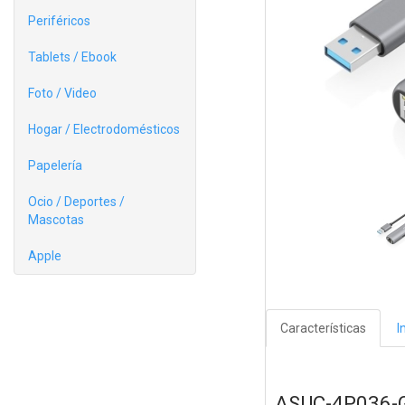
Periféricos
Tablets / Ebook
Foto / Video
Hogar / Electrodomésticos
Papelería
Ocio / Deportes /
Mascotas
Apple
Características
I
ASUC-4P036-G