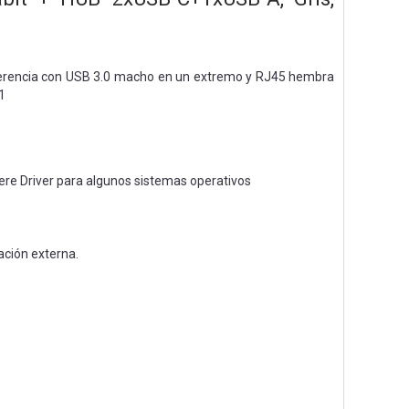
nsferencia con USB 3.0 macho en un extremo y RJ45 hembra
1
iere Driver para algunos sistemas operativos
ación externa.