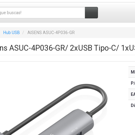
Hub USB
AISENS ASUC-4P036-GR
ns ASUC-4P036-GR/ 2xUSB Tipo-C/ 1xU
M
P
E
Di