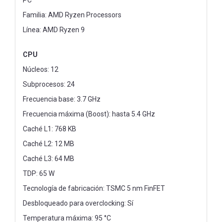
Familia: AMD Ryzen Processors
Línea: AMD Ryzen 9
CPU
Núcleos: 12
Subprocesos: 24
Frecuencia base: 3.7 GHz
Frecuencia máxima (Boost): hasta 5.4 GHz
Caché L1: 768 KB
Caché L2: 12 MB
Caché L3: 64 MB
TDP: 65 W
Tecnología de fabricación: TSMC 5 nm FinFET
Desbloqueado para overclocking: Sí
Temperatura máxima: 95 °C