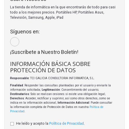
La tienda de informática en la que encontrarás de todo para casi
todo a los mejores precios. Portátiles HP, Portátiles Asus,
Televisión, Samsung, Apple, iPad
Síguenos en:
¡Suscríbete a Nuestro Boletín!
INFORMACIÓN BÁSICA SOBRE
PROTECCIÓN DE DATOS
Responsable
: TCI GALICIA CONSULTORIA INFORMATICA, S.L.
Finalidad
: Responder las consultas planteadas por el usuario y enviarle la
información solicitada;
Legitimación
: Consentimiento del usuario;
Destinatarios
: Solo se realizan cesiones si existe una obligación legal;
Derechos
: Acceder, rectificar y suprimir, así como otros derechos, como se
indica en la información adicional;
Información Adicional
: Puede consultar
la información completa de Protección de Datos en nuestra
Política de
Privacidad
.
He leído y acepto la
Política de Privacidad
.