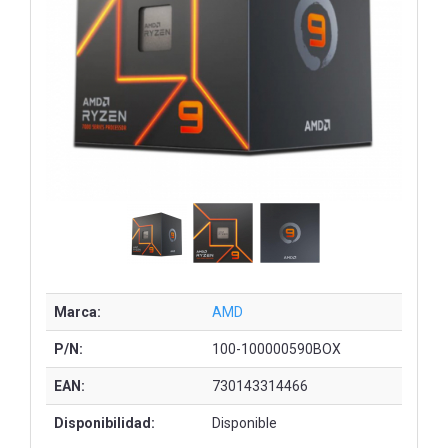
Marca:
AMD
P/N:
100-100000590BOX
EAN:
730143314466
Disponibilidad:
Disponible