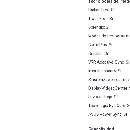
Tecnologías de imag
Flicker-Free: Sí
Trace Free: Sí
Splendid: Sí
Modos de temperatura 
GamePlus: Sí
QuickFit: Sí
VRR Adaptive-Sync: Sí
Impulso oscuro: Sí
Sincronización de movi
DisplayWidget Center: 
Luz azul baja: Sí
Tecnología Eye Care: S
ASUS Power Sync: Sí
Conectividad