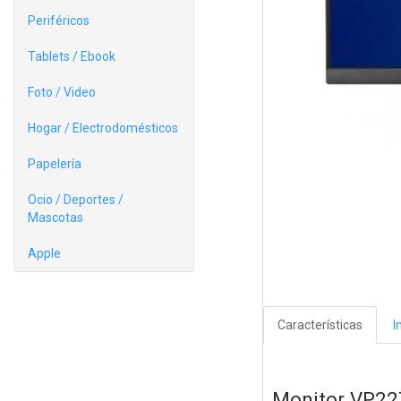
Periféricos
Tablets / Ebook
Foto / Video
Hogar / Electrodomésticos
Papelería
Ocio / Deportes /
Mascotas
Apple
Características
I
Monitor VP2