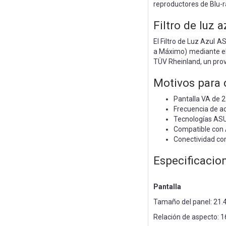
reproductores de Blu-ra
Filtro de luz 
El Filtro de Luz Azul AS
a Máximo) mediante el
TÜV Rheinland, un prove
Motivos para
Pantalla VA de 21
Frecuencia de a
Tecnologías ASUS
Compatible con 
Conectividad com
Especificacio
Pantalla
Tamaño del panel: 21.
Relación de aspecto: 1