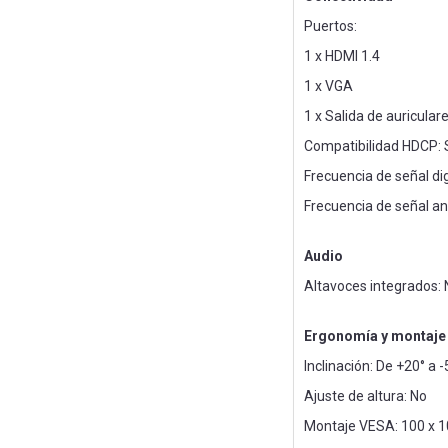
Puertos:
1 x HDMI 1.4
1 x VGA
1 x Salida de auricular
Compatibilidad HDCP: 
Frecuencia de señal dig
Frecuencia de señal ana
Audio
Altavoces integrados: 
Ergonomía y montaje
Inclinación: De +20° a -
Ajuste de altura: No
Montaje VESA: 100 x 