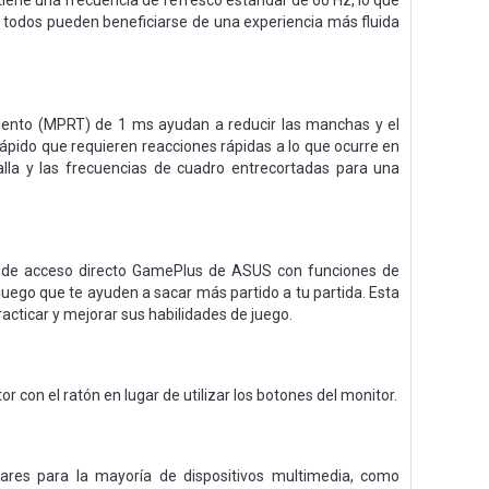
tiene una frecuencia de refresco estándar de 60 Hz, lo que
o, todos pueden beneficiarse de una experiencia más fluida
iento (MPRT) de 1 ms ayudan a reducir las manchas y el
pido que requieren reacciones rápidas a lo que ocurre en
alla y las frecuencias de cuadro entrecortadas para una
la de acceso directo GamePlus de ASUS con funciones de
 juego que te ayuden a sacar más partido a tu partida. Esta
acticar y mejorar sus habilidades de juego.
 con el ratón en lugar de utilizar los botones del monitor.
res para la mayoría de dispositivos multimedia, como