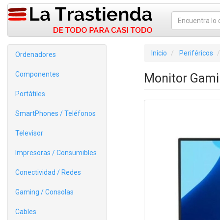
Inicio
Periféricos
Ordenadores
Componentes
Monitor Gami
Portátiles
SmartPhones / Teléfonos
Televisor
Impresoras / Consumibles
Conectividad / Redes
Gaming / Consolas
Cables