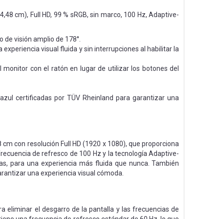
,48 cm), Full HD, 99 % sRGB, sin marco, 100 Hz, Adaptive-
 de visión amplio de 178°.
eriencia visual fluida y sin interrupciones al habilitar la
monitor con el ratón en lugar de utilizar los botones del
zul certificadas por TÜV Rheinland para garantizar una
cm con resolución Full HD (1920 x 1080), que proporciona
frecuencia de refresco de 100 Hz y la tecnología Adaptive-
adas, para una experiencia más fluida que nunca. También
garantizar una experiencia visual cómoda.
eliminar el desgarro de la pantalla y las frecuencias de