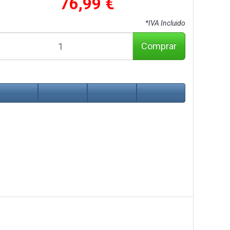
76,99 €
*IVA Incluido
Comprar