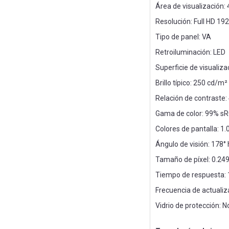
Área de visualización:
Resolución: Full HD 19
Tipo de panel: VA
Retroiluminación: LED
Superficie de visualiza
Brillo típico: 250 cd/m²
Relación de contraste:
Gama de color: 99% s
Colores de pantalla: 1.
Ángulo de visión: 178° 
Tamaño de píxel: 0.24
Tiempo de respuesta:
Frecuencia de actuali
Vidrio de protección: N