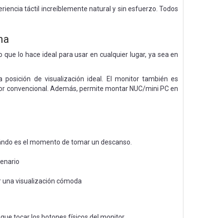
riencia táctil increíblemente natural y sin esfuerzo. Todos
na
 que lo hace ideal para usar en cualquier lugar, ya sea en
posición de visualización ideal. El monitor también es
nitor convencional. Además, permite montar NUC/mini PC en
cuándo es el momento de tomar un descanso.
cenario
ar una visualización cómoda
 que tocar los botones físicos del monitor.