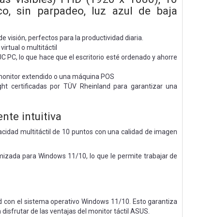
co, sin parpadeo, luz azul de baja
 visión, perfectos para la productividad diaria.
irtual o multitáctil
C, lo que hace que el escritorio esté ordenado y ahorre
n monitor extendido o una máquina POS
ht certificadas por TÜV Rheinland para garantizar una
nte intuitiva
idad multitáctil de 10 puntos con una calidad de imagen
imizada para Windows 11/10, lo que le permite trabajar de
d con el sistema operativo Windows 11/10. Esto garantiza
isfrutar de las ventajas del monitor táctil ASUS.