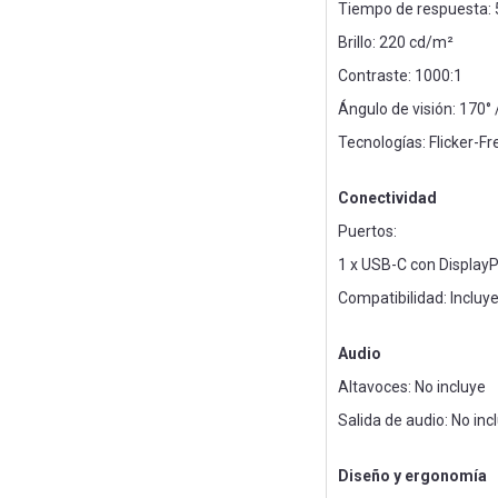
Tiempo de respuesta: 
Brillo: 220 cd/m²
Contraste: 1000:1
Ángulo de visión: 170° 
Tecnologías: Flicker-Fr
Conectividad
Puertos:
1 x USB-C con Display
Compatibilidad: Inclu
Audio
Altavoces: No incluye
Salida de audio: No inc
Diseño y ergonomía