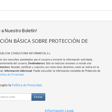
 a Nuestro Boletín!
CIÓN BÁSICA SOBRE PROTECCIÓN DE
I GALICIA CONSULTORIA INFORMATICA, S.L.
er las consultas planteadas por el usuario y enviarle la información solicitada;
sentimiento del usuario;
Destinatarios
: Solo se realizan cesiones si existe una
erechos
: Acceder, rectificar y suprimir, así como otros derechos, como se indica en la
nal;
Información Adicional
: Puede consultar la información completa de Protección de
olítica de Privacidad
.
acepto la
Política de Privacidad
.
Enviar
Información Legal