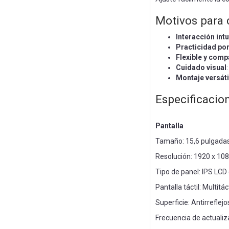
Motivos para
Interacción intu
Practicidad por
Flexible y com
Cuidado visual
Montaje versáti
Especificacio
Pantalla
Tamaño: 15,6 pulgadas
Resolución: 1920 x 10
Tipo de panel: IPS LCD
Pantalla táctil: Multitá
Superficie: Antirreflejo
Frecuencia de actualiz