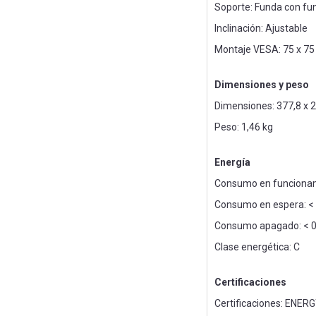
Soporte: Funda con fu
Inclinación: Ajustable
Montaje VESA: 75 x 7
Dimensiones y peso
Dimensiones: 377,8 x 
Peso: 1,46 kg
Energía
Consumo en funcionam
Consumo en espera: < 
Consumo apagado: < 0
Clase energética: C
Certificaciones
Certificaciones: ENERG