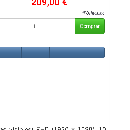
209,00 €
*IVA Incluido
Comprar
as visibles) FHD (1920 x 1080), 10