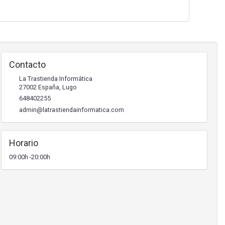
Contacto
La Trastienda Informática
27002
España
,
Lugo
648402255
admin@latrastiendainformatica.com
Horario
09:00h -20:00h