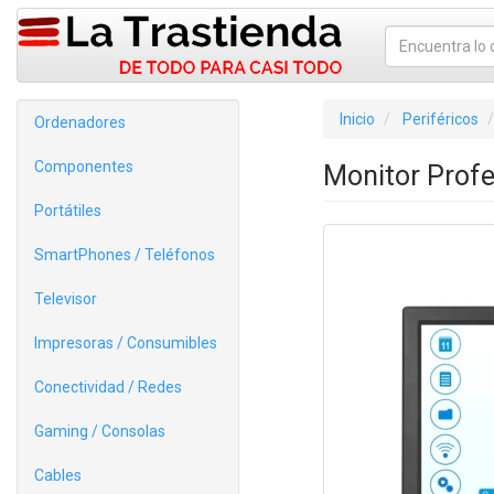
Inicio
Periféricos
Ordenadores
Componentes
Monitor Profe
Portátiles
SmartPhones / Teléfonos
Televisor
Impresoras / Consumibles
Conectividad / Redes
Gaming / Consolas
Cables