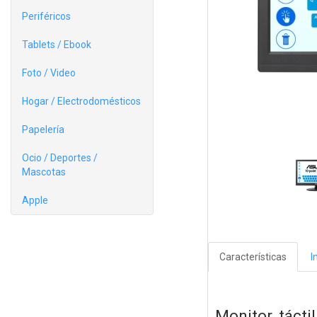
Periféricos
Tablets / Ebook
Foto / Video
Hogar / Electrodomésticos
Papelería
Ocio / Deportes /
Mascotas
Apple
Características
I
Monitor tácti