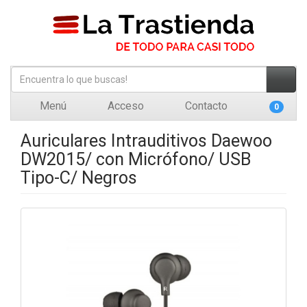
Menú
Acceso
Contacto
0
Auriculares Intrauditivos Daewoo
DW2015/ con Micrófono/ USB
Tipo-C/ Negros