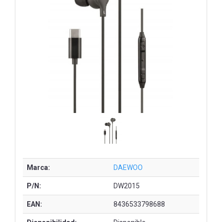
Marca:
DAEWOO
P/N:
DW2015
EAN:
8436533798688