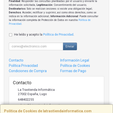
Finalidad
: Responder las consultas planteadas por el usuario y enviarle la
información solicitada;
Legitimación
: Consentimiento del usuario;
Destinatarios
: Solo se realizan cesiones si existe una obligación legal;
Derechos
: Acceder, rectificar y suprimir, así como otros derechos, como se
indica en la información adicional;
Información Adicional
: Puede consultar
la información completa de Protección de Datos en nuestra
Política de
Privacidad
.
He leído y acepto la
Política de Privacidad
.
Enviar
Contacto
Información Legal
Política Privacidad
Política de Cookies
Condiciones de Compra
Formas de Pago
Contacto
La Trastienda Informática
27002
España
,
Lugo
648402255
admin@latrastiendainformatica.com
Política de Cookies de latrastiendainformatica.com