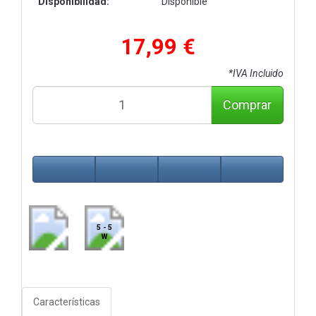
Disponibilidad:
Disponible
17,99 €
*IVA Incluido
Comprar
5 - 5
W
Características