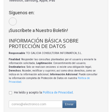
Televisión, Samsung, Apple, iPad
Síguenos en:
¡Suscríbete a Nuestro Boletín!
INFORMACIÓN BÁSICA SOBRE
PROTECCIÓN DE DATOS
Responsable
: TCI GALICIA CONSULTORIA INFORMATICA, S.L.
Finalidad
: Responder las consultas planteadas por el usuario y enviarle la
información solicitada;
Legitimación
: Consentimiento del usuario;
Destinatarios
: Solo se realizan cesiones si existe una obligación legal;
Derechos
: Acceder, rectificar y suprimir, así como otros derechos, como se
indica en la información adicional;
Información Adicional
: Puede consultar
la información completa de Protección de Datos en nuestra
Política de
Privacidad
.
He leído y acepto la
Política de Privacidad
.
Enviar