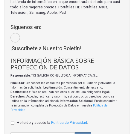
La tienda de informática en la que encontrarás de todo para casi
todo a los mejores precios. Portátiles HP, Portátiles Asus,
Televisión, Samsung, Apple, iPad
Síguenos en:
¡Suscríbete a Nuestro Boletín!
INFORMACIÓN BÁSICA SOBRE
PROTECCIÓN DE DATOS
Responsable
: TCI GALICIA CONSULTORIA INFORMATICA, S.L.
Finalidad
: Responder las consultas planteadas por el usuario y enviarle la
información solicitada;
Legitimación
: Consentimiento del usuario;
Destinatarios
: Solo se realizan cesiones si existe una obligación legal;
Derechos
: Acceder, rectificar y suprimir, así como otros derechos, como se
indica en la información adicional;
Información Adicional
: Puede consultar
la información completa de Protección de Datos en nuestra
Política de
Privacidad
.
He leído y acepto la
Política de Privacidad
.