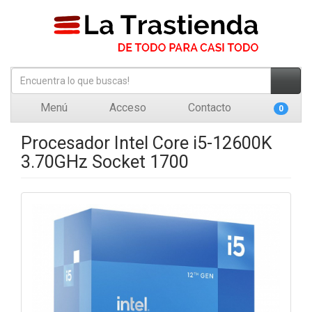
Menú
Acceso
Contacto
0
Procesador Intel Core i5-12600K
3.70GHz Socket 1700