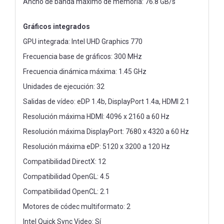
Ancho de banda máximo de memoria: 76.8 GB/s
Gráficos integrados
GPU integrada: Intel UHD Graphics 770
Frecuencia base de gráficos: 300 MHz
Frecuencia dinámica máxima: 1.45 GHz
Unidades de ejecución: 32
Salidas de vídeo: eDP 1.4b, DisplayPort 1.4a, HDMI 2.1
Resolución máxima HDMI: 4096 x 2160 a 60 Hz
Resolución máxima DisplayPort: 7680 x 4320 a 60 Hz
Resolución máxima eDP: 5120 x 3200 a 120 Hz
Compatibilidad DirectX: 12
Compatibilidad OpenGL: 4.5
Compatibilidad OpenCL: 2.1
Motores de códec multiformato: 2
Intel Quick Sync Video: Sí