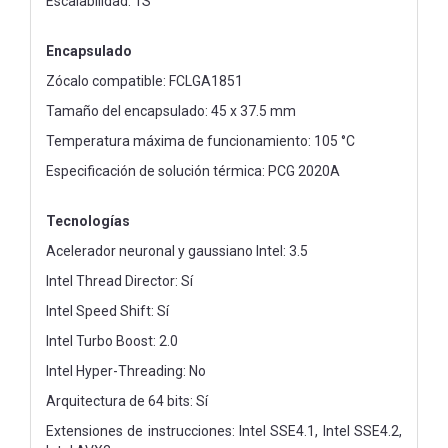
Escalabilidad: 1S
Encapsulado
Zócalo compatible: FCLGA1851
Tamaño del encapsulado: 45 x 37.5 mm
Temperatura máxima de funcionamiento: 105 °C
Especificación de solución térmica: PCG 2020A
Tecnologías
Acelerador neuronal y gaussiano Intel: 3.5
Intel Thread Director: Sí
Intel Speed Shift: Sí
Intel Turbo Boost: 2.0
Intel Hyper-Threading: No
Arquitectura de 64 bits: Sí
Extensiones de instrucciones: Intel SSE4.1, Intel SSE4.2,