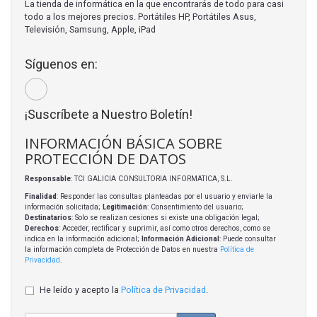
La tienda de informática en la que encontrarás de todo para casi
todo a los mejores precios. Portátiles HP, Portátiles Asus,
Televisión, Samsung, Apple, iPad
Síguenos en:
¡Suscríbete a Nuestro Boletín!
INFORMACIÓN BÁSICA SOBRE
PROTECCIÓN DE DATOS
Responsable
: TCI GALICIA CONSULTORIA INFORMATICA, S.L.
Finalidad
: Responder las consultas planteadas por el usuario y enviarle la
información solicitada;
Legitimación
: Consentimiento del usuario;
Destinatarios
: Solo se realizan cesiones si existe una obligación legal;
Derechos
: Acceder, rectificar y suprimir, así como otros derechos, como se
indica en la información adicional;
Información Adicional
: Puede consultar
la información completa de Protección de Datos en nuestra
Política de
Privacidad
.
He leído y acepto la
Política de Privacidad
.