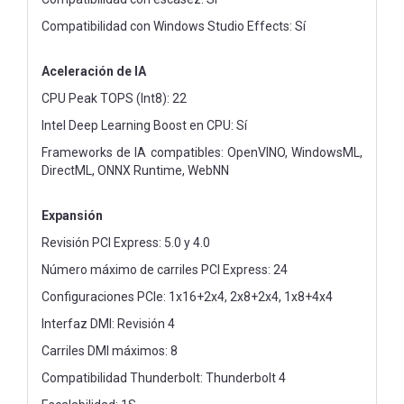
Compatibilidad con Windows Studio Effects: Sí
Aceleración de IA
CPU Peak TOPS (Int8): 22
Intel Deep Learning Boost en CPU: Sí
Frameworks de IA compatibles: OpenVINO, WindowsML,
DirectML, ONNX Runtime, WebNN
Expansión
Revisión PCI Express: 5.0 y 4.0
Número máximo de carriles PCI Express: 24
Configuraciones PCIe: 1x16+2x4, 2x8+2x4, 1x8+4x4
Interfaz DMI: Revisión 4
Carriles DMI máximos: 8
Compatibilidad Thunderbolt: Thunderbolt 4