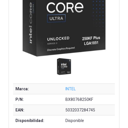
Marca:
INTEL
P/N:
BX80768250KF
EAN:
5032037284745
Disponibilidad:
Disponible