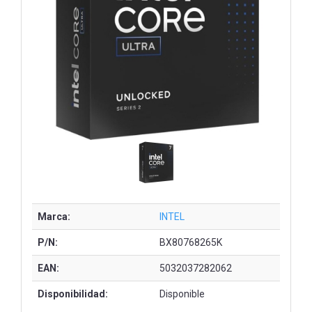
Marca:
INTEL
P/N:
BX80768265K
EAN:
5032037282062
Disponibilidad:
Disponible