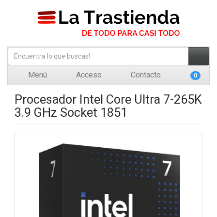
Menú
Acceso
Contacto
0
Procesador Intel Core Ultra 7-265K
3.9 GHz Socket 1851