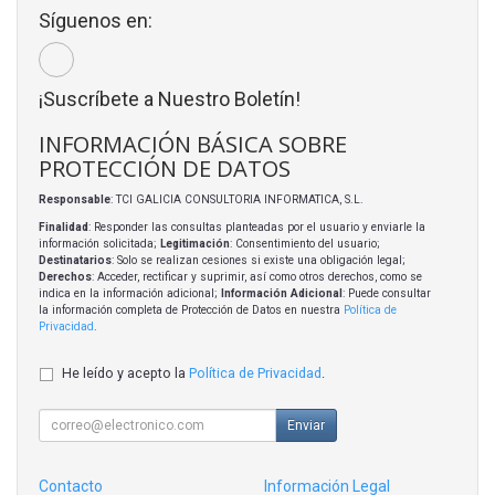
Síguenos en:
¡Suscríbete a Nuestro Boletín!
INFORMACIÓN BÁSICA SOBRE
PROTECCIÓN DE DATOS
Responsable
: TCI GALICIA CONSULTORIA INFORMATICA, S.L.
Finalidad
: Responder las consultas planteadas por el usuario y enviarle la
información solicitada;
Legitimación
: Consentimiento del usuario;
Destinatarios
: Solo se realizan cesiones si existe una obligación legal;
Derechos
: Acceder, rectificar y suprimir, así como otros derechos, como se
indica en la información adicional;
Información Adicional
: Puede consultar
la información completa de Protección de Datos en nuestra
Política de
Privacidad
.
He leído y acepto la
Política de Privacidad
.
Enviar
Contacto
Información Legal