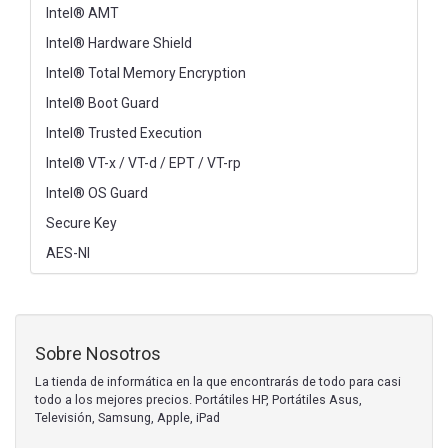
Intel® AMT
Intel® Hardware Shield
Intel® Total Memory Encryption
Intel® Boot Guard
Intel® Trusted Execution
Intel® VT-x / VT-d / EPT / VT-rp
Intel® OS Guard
Secure Key
AES-NI
Sobre Nosotros
La tienda de informática en la que encontrarás de todo para casi
todo a los mejores precios. Portátiles HP, Portátiles Asus,
Televisión, Samsung, Apple, iPad