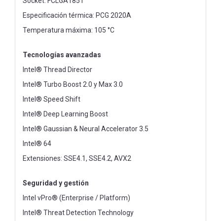
Socket: FCLGA1851
Especificación térmica: PCG 2020A
Temperatura máxima: 105 °C
Tecnologías avanzadas
Intel® Thread Director
Intel® Turbo Boost 2.0 y Max 3.0
Intel® Speed Shift
Intel® Deep Learning Boost
Intel® Gaussian & Neural Accelerator 3.5
Intel® 64
Extensiones: SSE4.1, SSE4.2, AVX2
Seguridad y gestión
Intel vPro® (Enterprise / Platform)
Intel® Threat Detection Technology