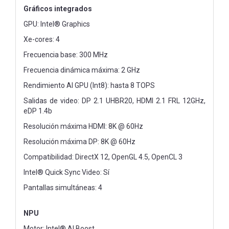
Gráficos integrados
GPU: Intel® Graphics
Xe-cores: 4
Frecuencia base: 300 MHz
Frecuencia dinámica máxima: 2 GHz
Rendimiento AI GPU (Int8): hasta 8 TOPS
Salidas de video: DP 2.1 UHBR20, HDMI 2.1 FRL 12GHz,
eDP 1.4b
Resolución máxima HDMI: 8K @ 60Hz
Resolución máxima DP: 8K @ 60Hz
Compatibilidad: DirectX 12, OpenGL 4.5, OpenCL 3
Intel® Quick Sync Video: Sí
Pantallas simultáneas: 4
NPU
Motor: Intel® AI Boost