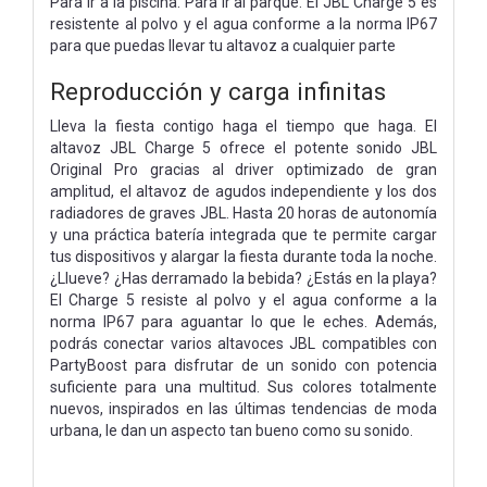
Para ir a la piscina. Para ir al parque. El JBL Charge 5 es
resistente al polvo y el agua conforme a la norma IP67
para que puedas llevar tu altavoz a cualquier parte
Reproducción y carga infinitas
Lleva la fiesta contigo haga el tiempo que haga. El
altavoz JBL Charge 5 ofrece el potente sonido JBL
Original Pro gracias al driver optimizado de gran
amplitud, el altavoz de agudos independiente y los dos
radiadores de graves JBL. Hasta 20 horas de autonomía
y una práctica batería integrada que te permite cargar
tus dispositivos y alargar la fiesta durante toda la noche.
¿Llueve? ¿Has derramado la bebida? ¿Estás en la playa?
El Charge 5 resiste al polvo y el agua conforme a la
norma IP67 para aguantar lo que le eches. Además,
podrás conectar varios altavoces JBL compatibles con
PartyBoost para disfrutar de un sonido con potencia
suficiente para una multitud. Sus colores totalmente
nuevos, inspirados en las últimas tendencias de moda
urbana, le dan un aspecto tan bueno como su sonido.