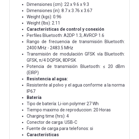
Dimensiones (cm): 22 x 9.6 x 9.3
Dimensiones (in): 8.7 x 3.76 x 3.67
Weight (kgs): 0.96
Weight (lbs): 2.11
Características de control y conexión
Perfiles Bluetooth: A2DP 1.3, AVRCP 1.6
Rango de frecuencia de transmisión Bluetooth:
2400 MHz - 2483.5 MHz
Transmisión de modulación GFSK vía Bluetooth:
GFSK, π/4 DQPSK, 8DPSK
Potencia de transmisión Bluetooth: ≤ 20 dBm
(EIRP)
Resistencia al agua:
Resistente al polvo y el agua conforme a la norma
IP67
Batería
Tipo de batería: Li-ion polymer 27 Wh
Tiempo maximo de reproduccion: 20 Horas
Charging time (hrs): 4
Conector de carga: USB-C
Fuente de carga para telefonos: si
Características