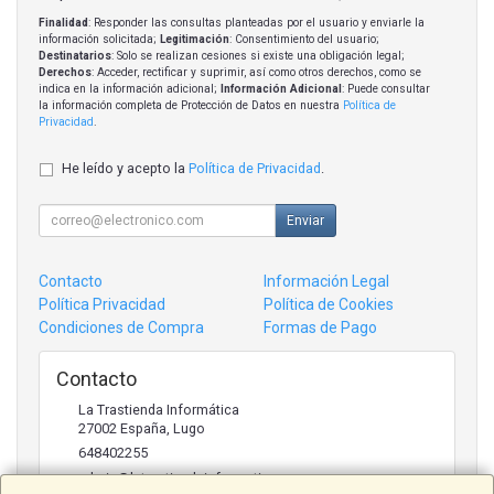
Finalidad
: Responder las consultas planteadas por el usuario y enviarle la
información solicitada;
Legitimación
: Consentimiento del usuario;
Destinatarios
: Solo se realizan cesiones si existe una obligación legal;
Derechos
: Acceder, rectificar y suprimir, así como otros derechos, como se
indica en la información adicional;
Información Adicional
: Puede consultar
la información completa de Protección de Datos en nuestra
Política de
Privacidad
.
He leído y acepto la
Política de Privacidad
.
Enviar
Contacto
Información Legal
Política Privacidad
Política de Cookies
Condiciones de Compra
Formas de Pago
Contacto
La Trastienda Informática
27002
España
,
Lugo
648402255
admin@latrastiendainformatica.com