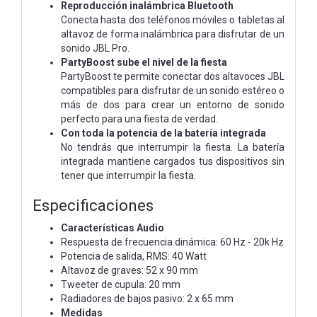
Reproducción inalámbrica Bluetooth
Conecta hasta dos teléfonos móviles o tabletas al
altavoz de forma inalámbrica para disfrutar de un
sonido JBL Pro.
PartyBoost sube el nivel de la fiesta
PartyBoost te permite conectar dos altavoces JBL
compatibles para disfrutar de un sonido estéreo o
más de dos para crear un entorno de sonido
perfecto para una fiesta de verdad.
Con toda la potencia de la batería integrada
No tendrás que interrumpir la fiesta. La batería
integrada mantiene cargados tus dispositivos sin
tener que interrumpir la fiesta.
Especificaciones
Características Audio
Respuesta de frecuencia dinámica: 60 Hz - 20k Hz
Potencia de salida, RMS: 40 Watt
Altavoz de graves: 52 x 90 mm
Tweeter de cupula: 20 mm
Radiadores de bajos pasivo: 2 x 65 mm
Medidas