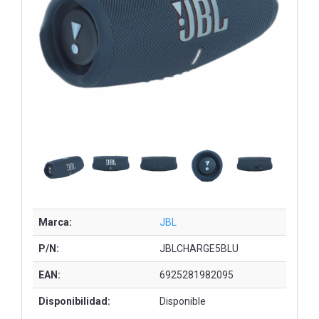
Marca:
JBL
P/N:
JBLCHARGE5BLU
EAN:
6925281982095
Disponibilidad:
Disponible