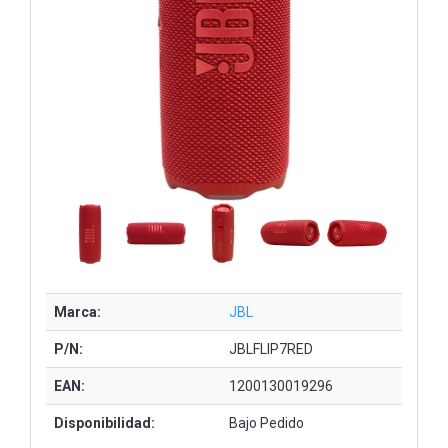
Marca:
JBL
P/N:
JBLFLIP7RED
EAN:
1200130019296
Disponibilidad:
Bajo Pedido