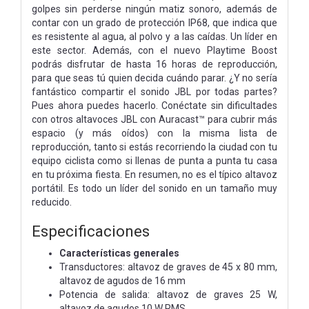
golpes sin perderse ningún matiz sonoro, además de
contar con un grado de protección IP68, que indica que
es resistente al agua, al polvo y a las caídas. Un líder en
este sector. Además, con el nuevo Playtime Boost
podrás disfrutar de hasta 16 horas de reproducción,
para que seas tú quien decida cuándo parar. ¿Y no sería
fantástico compartir el sonido JBL por todas partes?
Pues ahora puedes hacerlo. Conéctate sin dificultades
con otros altavoces JBL con Auracast™ para cubrir más
espacio (y más oídos) con la misma lista de
reproducción, tanto si estás recorriendo la ciudad con tu
equipo ciclista como si llenas de punta a punta tu casa
en tu próxima fiesta. En resumen, no es el típico altavoz
portátil. Es todo un líder del sonido en un tamaño muy
reducido.
Especificaciones
Características generales
Transductores: altavoz de graves de 45 x 80 mm,
altavoz de agudos de 16 mm
Potencia de salida: altavoz de graves 25 W,
altavoz de agudos 10 W RMS