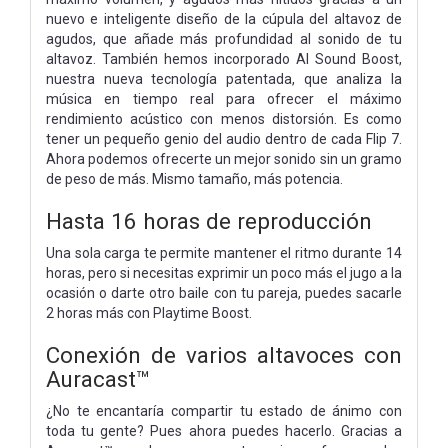
nuevo e inteligente diseño de la cúpula del altavoz de
agudos, que añade más profundidad al sonido de tu
altavoz. También hemos incorporado AI Sound Boost,
nuestra nueva tecnología patentada, que analiza la
música en tiempo real para ofrecer el máximo
rendimiento acústico con menos distorsión. Es como
tener un pequeño genio del audio dentro de cada Flip 7.
Ahora podemos ofrecerte un mejor sonido sin un gramo
de peso de más. Mismo tamaño, más potencia.
Hasta 16 horas de reproducción
Una sola carga te permite mantener el ritmo durante 14
horas, pero si necesitas exprimir un poco más el jugo a la
ocasión o darte otro baile con tu pareja, puedes sacarle
2 horas más con Playtime Boost.
Conexión de varios altavoces con
Auracast™
¿No te encantaría compartir tu estado de ánimo con
toda tu gente? Pues ahora puedes hacerlo. Gracias a