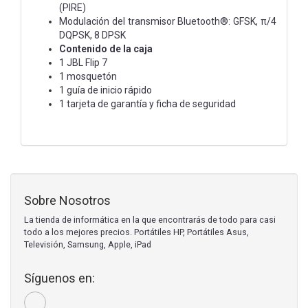
(PIRE)
Modulación del transmisor Bluetooth®: GFSK, π/4
DQPSK, 8 DPSK
Contenido de la caja
1 JBL Flip 7
1 mosquetón
1 guía de inicio rápido
1 tarjeta de garantía y ficha de seguridad
Sobre Nosotros
La tienda de informática en la que encontrarás de todo para casi
todo a los mejores precios. Portátiles HP, Portátiles Asus,
Televisión, Samsung, Apple, iPad
Síguenos en: