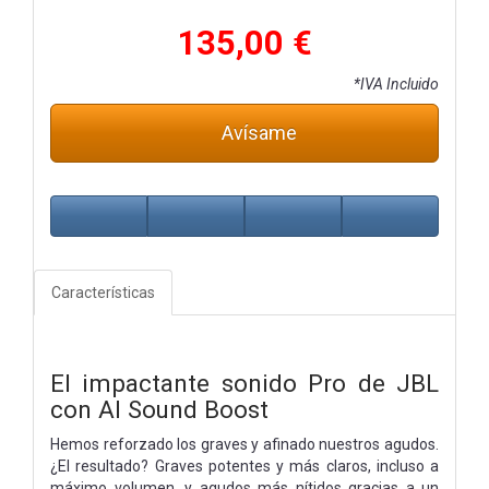
135,00 €
*IVA Incluido
Avísame
Características
El impactante sonido Pro de JBL
con AI Sound Boost
Hemos reforzado los graves y afinado nuestros agudos.
¿El resultado? Graves potentes y más claros, incluso a
máximo volumen, y agudos más nítidos gracias a un