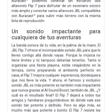
Auracast™ podemos conectar sin esfuerzo dos
altavoces Flip 7 para disfrutar de un escenario sonoro
más amplio y conectar varios altavoces JBL compatibles
con Auracast™ para cubrir más terreno con la misma
lista de reproducción.
Un sonido impactante para
cualquiera de tus aventuras
La banda sonora de tu vida, en la palma de la mano. El
JBL Flip 7 ofrece el incomparable sonido JBL para que lo
lleves contigo allá donde vayas. Porque la música no
tiene límites y tú tampoco deberías tenerlos. Tanto si
organizas una fiesta playera, estás relajándote en la
terraza, como preparando el ambiente perfecto en
casa, el Flip 7 mejora cualquier experiencia, dondequiera
que nos lleve la vida. Y ahora, el famoso y exclusivo
sonido JBL es más potente es también más impactante
que nunca gracias al AI Sound Boost, también de JBL. ¿Y
cuál es el resultado final? El Flip 7 dejará a todos tus
amigos y familiares preguntándose de dónde sale ese
sonido tan potente y definido. Pero es algo más, es
mucho más que potente y bonito. El Flip 7 resiste los