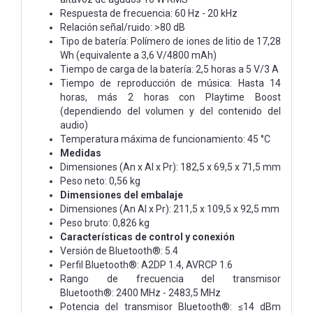
Respuesta de frecuencia: 60 Hz - 20 kHz
Relación señal/ruido: >80 dB
Tipo de batería: Polímero de iones de litio de 17,28
Wh (equivalente a 3,6 V/4800 mAh)
Tiempo de carga de la batería: 2,5 horas a 5 V/3 A
Tiempo de reproducción de música: Hasta 14
horas, más 2 horas con Playtime Boost
(dependiendo del volumen y del contenido del
audio)
Temperatura máxima de funcionamiento: 45 °C
Medidas
Dimensiones (An x Al x Pr): 182,5 x 69,5 x 71,5 mm
Peso neto: 0,56 kg
Dimensiones del embalaje
Dimensiones (An Al x Pr): 211,5 x 109,5 x 92,5 mm
Peso bruto: 0,826 kg
Características de control y conexión
Versión de Bluetooth®: 5.4
Perfil Bluetooth®: A2DP 1.4, AVRCP 1.6
Rango de frecuencia del transmisor
Bluetooth®: 2400 MHz - 2483,5 MHz
Potencia del transmisor Bluetooth®: ≤14 dBm