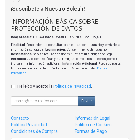
¡Suscríbete a Nuestro Boletín!
INFORMACIÓN BÁSICA SOBRE
PROTECCIÓN DE DATOS
Responsable
: TCI GALICIA CONSULTORIA INFORMATICA, S.L.
Finalidad
: Responder las consultas planteadas por el usuario y enviarle la
información solicitada;
Legitimación
: Consentimiento del usuario;
Destinatarios
: Solo se realizan cesiones si existe una obligación legal;
Derechos
: Acceder, rectificar y suprimir, así como otros derechos, como se
indica en la información adicional;
Información Adicional
: Puede consultar
la información completa de Protección de Datos en nuestra
Política de
Privacidad
.
He leído y acepto la
Política de Privacidad
.
Enviar
Contacto
Información Legal
Política Privacidad
Política de Cookies
Condiciones de Compra
Formas de Pago