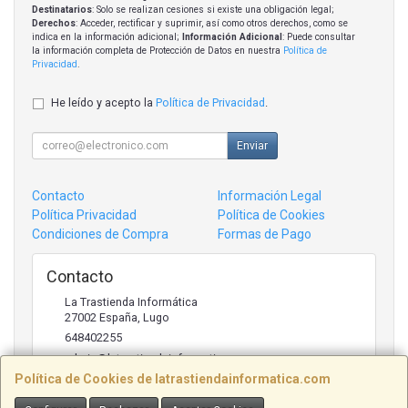
Destinatarios
: Solo se realizan cesiones si existe una obligación legal;
Derechos
: Acceder, rectificar y suprimir, así como otros derechos, como se
indica en la información adicional;
Información Adicional
: Puede consultar
la información completa de Protección de Datos en nuestra
Política de
Privacidad
.
He leído y acepto la
Política de Privacidad
.
Enviar
Contacto
Información Legal
Política Privacidad
Política de Cookies
Condiciones de Compra
Formas de Pago
Contacto
La Trastienda Informática
27002
España
,
Lugo
648402255
admin@latrastiendainformatica.com
Política de Cookies de latrastiendainformatica.com