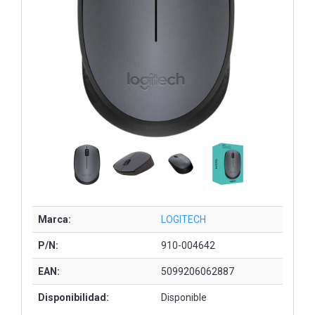
Marca:
LOGITECH
P/N:
910-004642
EAN:
5099206062887
Disponibilidad:
Disponible