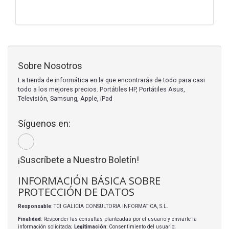
Sobre Nosotros
La tienda de informática en la que encontrarás de todo para casi
todo a los mejores precios. Portátiles HP, Portátiles Asus,
Televisión, Samsung, Apple, iPad
Síguenos en:
¡Suscríbete a Nuestro Boletín!
INFORMACIÓN BÁSICA SOBRE
PROTECCIÓN DE DATOS
Responsable
: TCI GALICIA CONSULTORIA INFORMATICA, S.L.
Finalidad
: Responder las consultas planteadas por el usuario y enviarle la
información solicitada;
Legitimación
: Consentimiento del usuario;