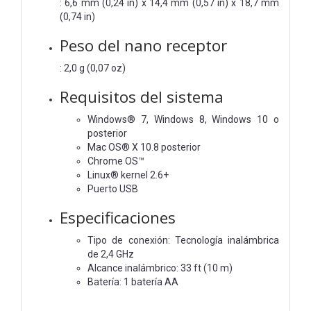
: 6,6 mm (0,24 in) x 14,4 mm (0,57 in) x 18,7 mm
(0,74 in)
Peso del nano receptor
: 2,0 g (0,07 oz)
Requisitos del sistema
Windows® 7, Windows 8, Windows 10 o
posterior
Mac OS® X 10.8 posterior
Chrome OS™
Linux® kernel 2.6+
Puerto USB
Especificaciones
Tipo de conexión: Tecnología inalámbrica
de 2,4 GHz
Alcance inalámbrico: 33 ft (10 m)
Batería: 1 batería AA