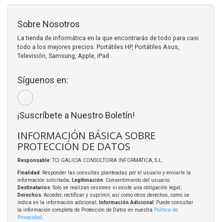
Sobre Nosotros
La tienda de informática en la que encontrarás de todo para casi
todo a los mejores precios. Portátiles HP, Portátiles Asus,
Televisión, Samsung, Apple, iPad
Síguenos en:
¡Suscríbete a Nuestro Boletín!
INFORMACIÓN BÁSICA SOBRE
PROTECCIÓN DE DATOS
Responsable
: TCI GALICIA CONSULTORIA INFORMATICA, S.L.
Finalidad
: Responder las consultas planteadas por el usuario y enviarle la
información solicitada;
Legitimación
: Consentimiento del usuario;
Destinatarios
: Solo se realizan cesiones si existe una obligación legal;
Derechos
: Acceder, rectificar y suprimir, así como otros derechos, como se
indica en la información adicional;
Información Adicional
: Puede consultar
la información completa de Protección de Datos en nuestra
Política de
Privacidad
.