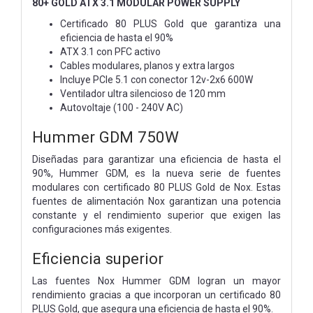
80+ GOLD ATX 3.1 MODULAR POWER SUPPLY
Certificado 80 PLUS Gold que garantiza una
eficiencia de hasta el 90%
ATX 3.1 con PFC activo
Cables modulares, planos y extra largos
Incluye PCIe 5.1 con conector 12v-2x6 600W
Ventilador ultra silencioso de 120 mm
Autovoltaje (100 - 240V AC)
Hummer GDM 750W
Diseñadas para garantizar una eficiencia de hasta el
90%, Hummer GDM, es la nueva serie de fuentes
modulares con certificado 80 PLUS Gold de Nox. Estas
fuentes de alimentación Nox garantizan una potencia
constante y el rendimiento superior que exigen las
configuraciones más exigentes.
Eficiencia superior
Las fuentes Nox Hummer GDM logran un mayor
rendimiento gracias a que incorporan un certificado 80
PLUS Gold, que asegura una eficiencia de hasta el 90%.