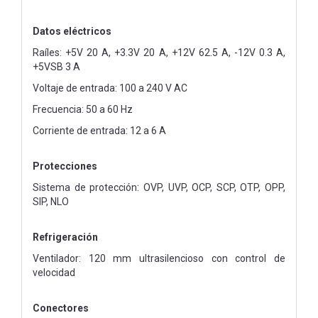
Datos eléctricos
Raíles: +5V 20 A, +3.3V 20 A, +12V 62.5 A, -12V 0.3 A,
+5VSB 3 A
Voltaje de entrada: 100 a 240 V AC
Frecuencia: 50 a 60 Hz
Corriente de entrada: 12 a 6 A
Protecciones
Sistema de protección: OVP, UVP, OCP, SCP, OTP, OPP,
SIP, NLO
Refrigeración
Ventilador: 120 mm ultrasilencioso con control de
velocidad
Conectores