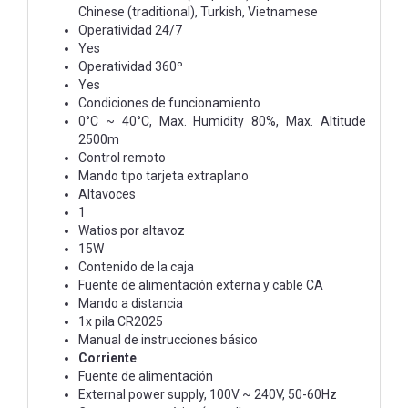
Chinese (traditional), Turkish, Vietnamese
Operatividad 24/7
Yes
Operatividad 360º
Yes
Condiciones de funcionamiento
0°C ~ 40°C, Max. Humidity 80%, Max. Altitude
2500m
Control remoto
Mando tipo tarjeta extraplano
Altavoces
1
Watios por altavoz
15W
Contenido de la caja
Fuente de alimentación externa y cable CA
Mando a distancia
1x pila CR2025
Manual de instrucciones básico
Corriente
Fuente de alimentación
External power supply, 100V ~ 240V, 50-60Hz