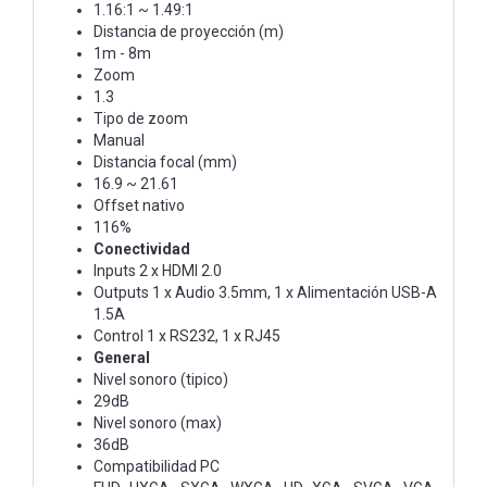
1.16:1 ~ 1.49:1
Distancia de proyección (m)
1m - 8m
Zoom
1.3
Tipo de zoom
Manual
Distancia focal (mm)
16.9 ~ 21.61
Offset nativo
116%
Conectividad
Inputs 2 x HDMI 2.0
Outputs 1 x Audio 3.5mm, 1 x Alimentación USB-A
1.5A
Control 1 x RS232, 1 x RJ45
General
Nivel sonoro (tipico)
29dB
Nivel sonoro (max)
36dB
Compatibilidad PC