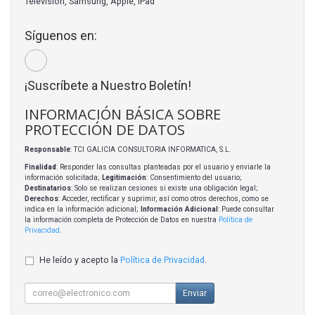
Televisión, Samsung, Apple, iPad
Síguenos en:
¡Suscríbete a Nuestro Boletín!
INFORMACIÓN BÁSICA SOBRE
PROTECCIÓN DE DATOS
Responsable
: TCI GALICIA CONSULTORIA INFORMATICA, S.L.
Finalidad
: Responder las consultas planteadas por el usuario y enviarle la
información solicitada;
Legitimación
: Consentimiento del usuario;
Destinatarios
: Solo se realizan cesiones si existe una obligación legal;
Derechos
: Acceder, rectificar y suprimir, así como otros derechos, como se
indica en la información adicional;
Información Adicional
: Puede consultar
la información completa de Protección de Datos en nuestra
Política de
Privacidad
.
He leído y acepto la
Política de Privacidad
.
Enviar