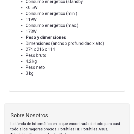
Consumo energético (standby
<0.5W
Consumo energético (mín.)
119W
Consumo energético (máx.)
173W
Peso y dimensiones
Dimensiones (ancho x profundidad x alto)
274 x 216 x 114
Peso bruto
4.2 kg
Peso neto
3 kg
Sobre Nosotros
La tienda de informática en la que encontrarás de todo para casi
todo a los mejores precios. Portátiles HP, Portátiles Asus,