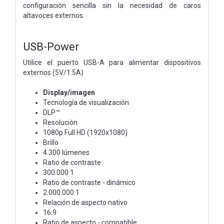
configuración sencilla sin la necesidad de caros
altavoces externos.
USB-Power
Utilice el puerto USB-A para alimentar dispositivos
externos (5V/1.5A)
Display/imagen
Tecnología de visualización
DLP™
Resolución
1080p Full HD (1920x1080)
Brillo
4.300 lúmenes
Ratio de contraste
300.000:1
Ratio de contraste - dinámico
2.000.000:1
Relación de aspecto nativo
16:9
Ratio de aspecto - compatible