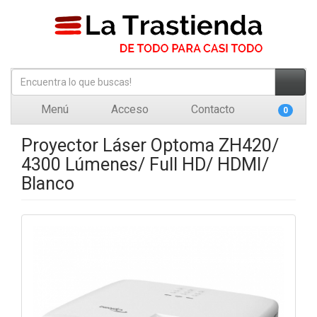
Menú
Acceso
Contacto
0
Proyector Láser Optoma ZH420/
4300 Lúmenes/ Full HD/ HDMI/
Blanco