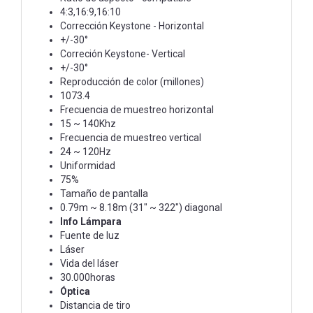
4:3,16:9,16:10
Corrección Keystone - Horizontal
+/-30°
Correción Keystone- Vertical
+/-30°
Reproducción de color (millones)
1073.4
Frecuencia de muestreo horizontal
15 ~ 140Khz
Frecuencia de muestreo vertical
24 ~ 120Hz
Uniformidad
75%
Tamaño de pantalla
0.79m ~ 8.18m (31" ~ 322") diagonal
Info Lámpara
Fuente de luz
Láser
Vida del láser
30.000horas
Óptica
Distancia de tiro