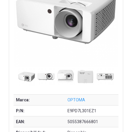
Marca:
OPTOMA
P/N:
E9PD7L301EZ1
EAN:
5055387666801