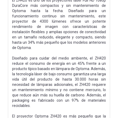
El ZH420 es uno de los proyectores láser Full HD 1080p
DuraCore más compactos y sin mantenimiento de
Optoma hasta la fecha. Diseñado para un
funcionamiento continuo sin mantenimiento, este
proyector de 4300 lúmenes ofrece un potente
rendimiento de imagen con características de
instalación flexibles y amplias opciones de conectividad
en un tamaño reducido, elegante y compacto, siendo
hasta un 34% más pequeño que los modelos anteriores
de Optoma.
Diseñado para cuidar del medio ambiente, el ZH420
reduce el consumo de energía en un 45% frente a un
producto típico basado en lámpara de Optoma. Además,
la tecnología láser de bajo consumo garantiza una larga
vida útil del producto de hasta 30.000 horas sin
necesidad de lámparas adicionales, el ZH420 requiere
un mantenimiento mínimo y no contiene mercurio, lo
que reduce aún más su huella de carbono. Además, el
packaging es fabricado con un 97% de materiales
reciclables.
El proyector Optoma ZH420 es más pequeño que la