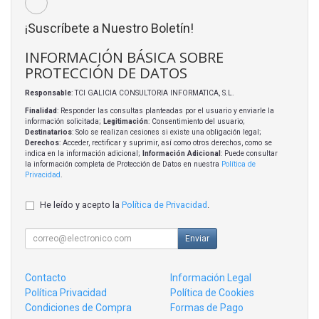
¡Suscríbete a Nuestro Boletín!
INFORMACIÓN BÁSICA SOBRE
PROTECCIÓN DE DATOS
Responsable
: TCI GALICIA CONSULTORIA INFORMATICA, S.L.
Finalidad
: Responder las consultas planteadas por el usuario y enviarle la
información solicitada;
Legitimación
: Consentimiento del usuario;
Destinatarios
: Solo se realizan cesiones si existe una obligación legal;
Derechos
: Acceder, rectificar y suprimir, así como otros derechos, como se
indica en la información adicional;
Información Adicional
: Puede consultar
la información completa de Protección de Datos en nuestra
Política de
Privacidad
.
He leído y acepto la
Política de Privacidad
.
Enviar
Contacto
Información Legal
Política Privacidad
Política de Cookies
Condiciones de Compra
Formas de Pago