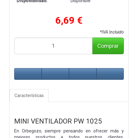
Disponibilidad:
Disponible
6,69 €
*IVA Incluido
Comprar
Características
MINI VENTILADOR PW 1025
En Orbegozo, siempre pensando en ofrecer más y
mejores productos a todos nuestros clientes,