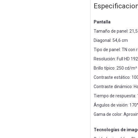
Especificacio
Pantalla
Tamaño de panel: 21,5
Diagonal: 54,6 cm
Tipo de panel: TN con 
Resolución: Full HD 19
Brillo típico: 250 cd/m²
Contraste estático: 10
Contraste dinámico: H
Tiempo de respuesta: 
Ángulos de visión: 170°
Gama de color: Apro
Tecnologías de image