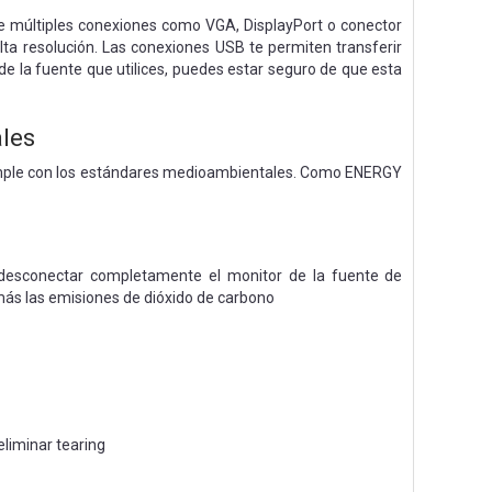
de múltiples conexiones como VGA, DisplayPort o conector
lta resolución. Las conexiones USB te permiten transferir
e la fuente que utilices, puedes estar seguro de que esta
les
 cumple con los estándares medioambientales. Como ENERGY
s desconectar completamente el monitor de la fuente de
ás las emisiones de dióxido de carbono
liminar tearing