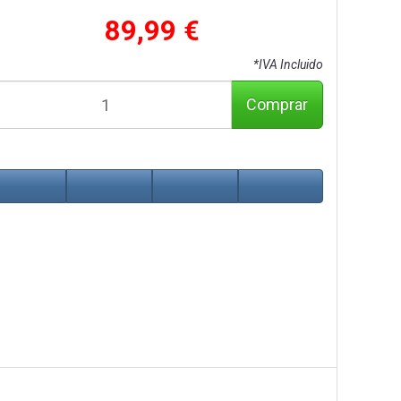
89,99 €
*IVA Incluido
Comprar