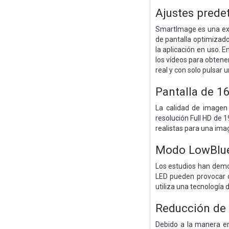
Ajustes prede
SmartImage es una excl
de pantalla optimizado.
la aplicación en uso. 
los vídeos para obtene
real y con solo pulsar 
Pantalla de 1
La calidad de imagen
resolución Full HD de 1
realistas para una ima
Modo LowBlue 
Los estudios han demos
LED pueden provocar da
utiliza una tecnología 
Reducción de 
Debido a la manera en