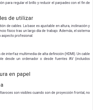
n para regular el brillo y reducir el parpadeo con el fin de
s de utilizar
 de cables. La base es ajustable en altura, inclinación y
cio físico tras un largo día de trabajo. Además, el sistema
n aspecto profesional.
de interfaz multimedia de alta definición (HDMI). Un cable
able desde un ordenador o desde fuentes AV (incluidos
ura en papel
ia
altavoces son visibles cuando son de proyección frontal, no