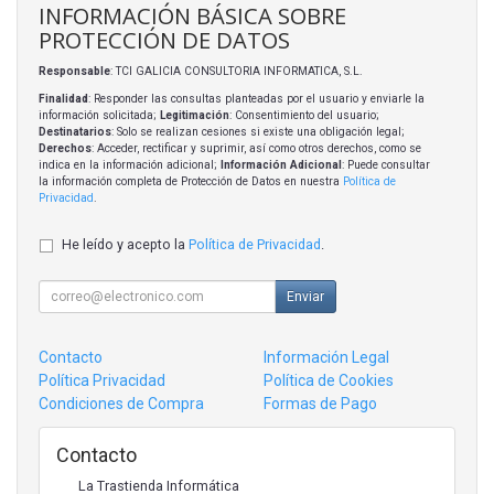
INFORMACIÓN BÁSICA SOBRE
PROTECCIÓN DE DATOS
Responsable
: TCI GALICIA CONSULTORIA INFORMATICA, S.L.
Finalidad
: Responder las consultas planteadas por el usuario y enviarle la
información solicitada;
Legitimación
: Consentimiento del usuario;
Destinatarios
: Solo se realizan cesiones si existe una obligación legal;
Derechos
: Acceder, rectificar y suprimir, así como otros derechos, como se
indica en la información adicional;
Información Adicional
: Puede consultar
la información completa de Protección de Datos en nuestra
Política de
Privacidad
.
He leído y acepto la
Política de Privacidad
.
Enviar
Contacto
Información Legal
Política Privacidad
Política de Cookies
Condiciones de Compra
Formas de Pago
Contacto
La Trastienda Informática