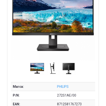
Marca:
PHILIPS
P/N:
272S1AE/00
EAN:
8712581767273