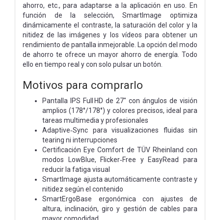
ahorro, etc., para adaptarse a la aplicación en uso. En
función de la selección, SmartImage optimiza
dinámicamente el contraste, la saturación del color y la
nitidez de las imágenes y los vídeos para obtener un
rendimiento de pantalla inmejorable. La opción del modo
de ahorro te ofrece un mayor ahorro de energía. Todo
ello en tiempo real y con solo pulsar un botón.
Motivos para comprarlo
Pantalla IPS Full HD de 27″ con ángulos de visión
amplios (178°/178°) y colores precisos, ideal para
tareas multimedia y profesionales
Adaptive‑Sync para visualizaciones fluidas sin
tearing ni interrupciones
Certificación Eye Comfort de TÜV Rheinland con
modos LowBlue, Flicker‑Free y EasyRead para
reducir la fatiga visual
SmartImage ajusta automáticamente contraste y
nitidez según el contenido
SmartErgoBase ergonómica con ajustes de
altura, inclinación, giro y gestión de cables para
mayor comodidad