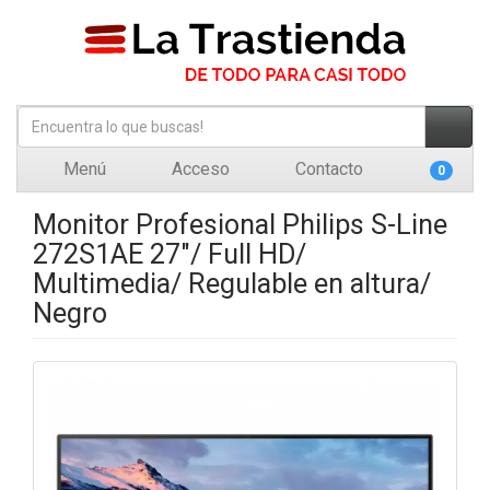
Menú
Acceso
Contacto
0
Monitor Profesional Philips S-Line
272S1AE 27"/ Full HD/
Multimedia/ Regulable en altura/
Negro