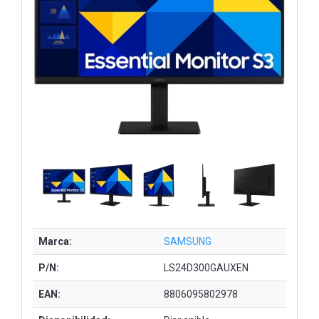
Marca:
SAMSUNG
P/N:
LS24D300GAUXEN
EAN:
8806095802978