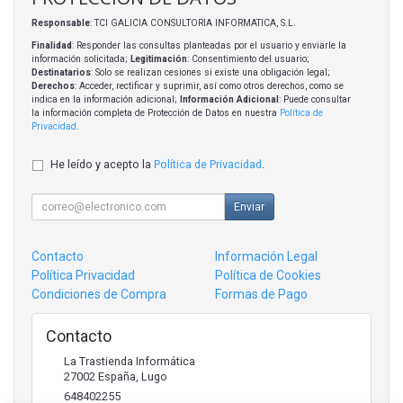
Responsable
: TCI GALICIA CONSULTORIA INFORMATICA, S.L.
Finalidad
: Responder las consultas planteadas por el usuario y enviarle la
información solicitada;
Legitimación
: Consentimiento del usuario;
Destinatarios
: Solo se realizan cesiones si existe una obligación legal;
Derechos
: Acceder, rectificar y suprimir, así como otros derechos, como se
indica en la información adicional;
Información Adicional
: Puede consultar
la información completa de Protección de Datos en nuestra
Política de
Privacidad
.
He leído y acepto la
Política de Privacidad
.
Enviar
Contacto
Información Legal
Política Privacidad
Política de Cookies
Condiciones de Compra
Formas de Pago
Contacto
La Trastienda Informática
27002
España
,
Lugo
648402255