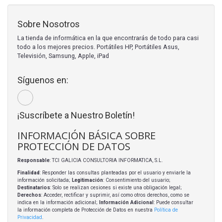
Sobre Nosotros
La tienda de informática en la que encontrarás de todo para casi
todo a los mejores precios. Portátiles HP, Portátiles Asus,
Televisión, Samsung, Apple, iPad
Síguenos en:
¡Suscríbete a Nuestro Boletín!
INFORMACIÓN BÁSICA SOBRE
PROTECCIÓN DE DATOS
Responsable
: TCI GALICIA CONSULTORIA INFORMATICA, S.L.
Finalidad
: Responder las consultas planteadas por el usuario y enviarle la
información solicitada;
Legitimación
: Consentimiento del usuario;
Destinatarios
: Solo se realizan cesiones si existe una obligación legal;
Derechos
: Acceder, rectificar y suprimir, así como otros derechos, como se
indica en la información adicional;
Información Adicional
: Puede consultar
la información completa de Protección de Datos en nuestra
Política de
Privacidad
.