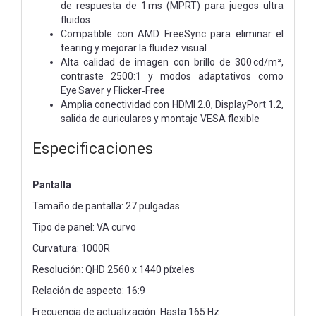
de respuesta de 1 ms (MPRT) para juegos ultra
fluidos
Compatible con AMD FreeSync para eliminar el
tearing y mejorar la fluidez visual
Alta calidad de imagen con brillo de 300 cd/m²,
contraste 2500:1 y modos adaptativos como
Eye Saver y Flicker‑Free
Amplia conectividad con HDMI 2.0, DisplayPort 1.2,
salida de auriculares y montaje VESA flexible
Especificaciones
Pantalla
Tamaño de pantalla: 27 pulgadas
Tipo de panel: VA curvo
Curvatura: 1000R
Resolución: QHD 2560 x 1440 píxeles
Relación de aspecto: 16:9
Frecuencia de actualización: Hasta 165 Hz