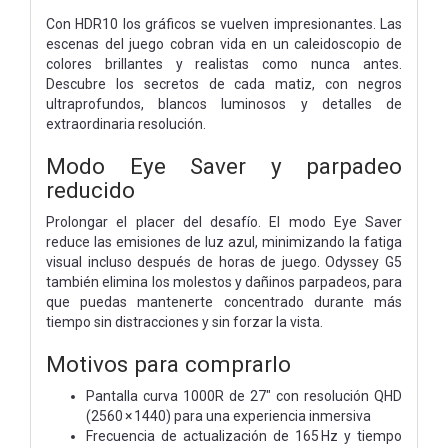
Con HDR10 los gráficos se vuelven impresionantes. Las
escenas del juego cobran vida en un caleidoscopio de
colores brillantes y realistas como nunca antes.
Descubre los secretos de cada matiz, con negros
ultraprofundos, blancos luminosos y detalles de
extraordinaria resolución.
Modo Eye Saver y parpadeo
reducido
Prolongar el placer del desafío. El modo Eye Saver
reduce las emisiones de luz azul, minimizando la fatiga
visual incluso después de horas de juego. Odyssey G5
también elimina los molestos y dañinos parpadeos, para
que puedas mantenerte concentrado durante más
tiempo sin distracciones y sin forzar la vista.
Motivos para comprarlo
Pantalla curva 1000R de 27″ con resolución QHD
(2560 × 1440) para una experiencia inmersiva
Frecuencia de actualización de 165 Hz y tiempo