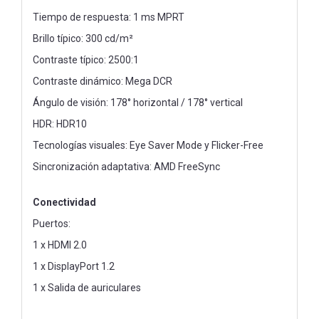
Tiempo de respuesta: 1 ms MPRT
Brillo típico: 300 cd/m²
Contraste típico: 2500:1
Contraste dinámico: Mega DCR
Ángulo de visión: 178° horizontal / 178° vertical
HDR: HDR10
Tecnologías visuales: Eye Saver Mode y Flicker-Free
Sincronización adaptativa: AMD FreeSync
Conectividad
Puertos:
1 x HDMI 2.0
1 x DisplayPort 1.2
1 x Salida de auriculares