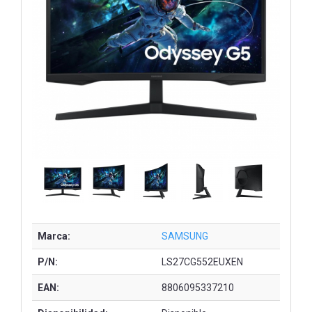
Marca:
SAMSUNG
P/N:
LS27CG552EUXEN
EAN:
8806095337210