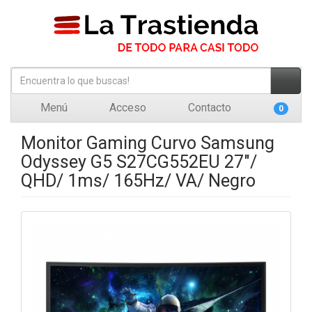
Menú
Acceso
Contacto
0
Monitor Gaming Curvo Samsung
Odyssey G5 S27CG552EU 27"/
QHD/ 1ms/ 165Hz/ VA/ Negro