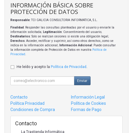
INFORMACIÓN BÁSICA SOBRE
PROTECCIÓN DE DATOS
Responsable
: TCI GALICIA CONSULTORIA INFORMATICA, S.L.
Finalidad
: Responder las consultas planteadas por el usuario y enviarle la
información solicitada;
Legitimación
: Consentimiento del usuario;
Destinatarios
: Solo se realizan cesiones si existe una obligación legal;
Derechos
: Acceder, rectificar y suprimir, así como otros derechos, como se
indica en la información adicional;
Información Adicional
: Puede consultar
la información completa de Protección de Datos en nuestra
Política de
Privacidad
.
He leído y acepto la
Política de Privacidad
.
Enviar
Contacto
Información Legal
Política Privacidad
Política de Cookies
Condiciones de Compra
Formas de Pago
Contacto
La Trastienda Informática