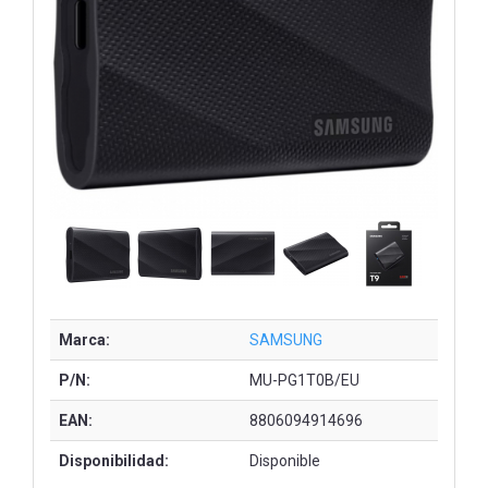
Marca:
SAMSUNG
P/N:
MU-PG1T0B/EU
EAN:
8806094914696
Disponibilidad:
Disponible