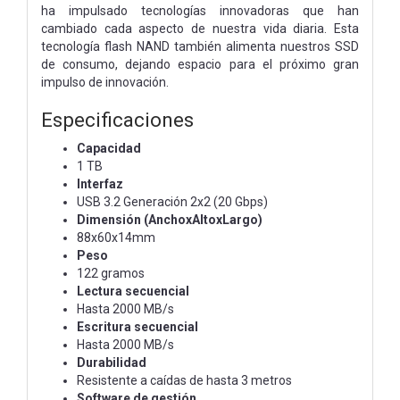
ha impulsado tecnologías innovadoras que han
cambiado cada aspecto de nuestra vida diaria. Esta
tecnología flash NAND también alimenta nuestros SSD
de consumo, dejando espacio para el próximo gran
impulso de innovación.
Especificaciones
Capacidad
1 TB
Interfaz
USB 3.2 Generación 2x2 (20 Gbps)
Dimensión (AnchoxAltoxLargo)
88x60x14mm
Peso
122 gramos
Lectura secuencial
Hasta 2000 MB/s
Escritura secuencial
Hasta 2000 MB/s
Durabilidad
Resistente a caídas de hasta 3 metros
Software de gestión