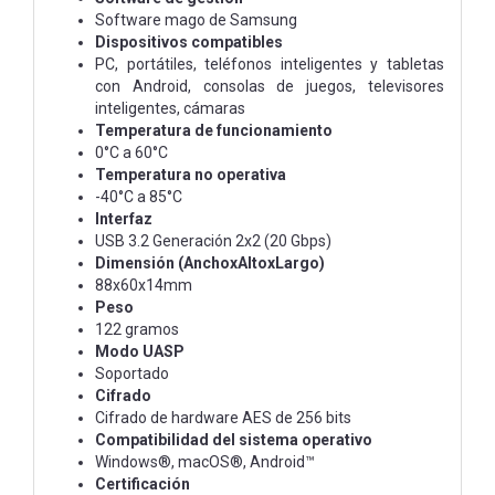
Software mago de Samsung
Dispositivos compatibles
PC, portátiles, teléfonos inteligentes y tabletas
con Android, consolas de juegos, televisores
inteligentes, cámaras
Temperatura de funcionamiento
0°C a 60°C
Temperatura no operativa
-40°C a 85°C
Interfaz
USB 3.2 Generación 2x2 (20 Gbps)
Dimensión (AnchoxAltoxLargo)
88x60x14mm
Peso
122 gramos
Modo UASP
Soportado
Cifrado
Cifrado de hardware AES de 256 bits
Compatibilidad del sistema operativo
Windows®, macOS®, Android™
Certificación