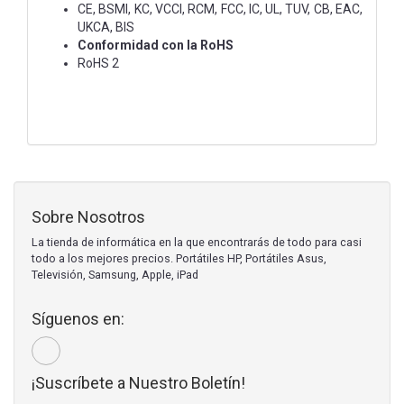
CE, BSMI, KC, VCCI, RCM, FCC, IC, UL, TUV, CB, EAC,
UKCA, BIS
Conformidad con la RoHS
RoHS 2
Sobre Nosotros
La tienda de informática en la que encontrarás de todo para casi
todo a los mejores precios. Portátiles HP, Portátiles Asus,
Televisión, Samsung, Apple, iPad
Síguenos en:
¡Suscríbete a Nuestro Boletín!