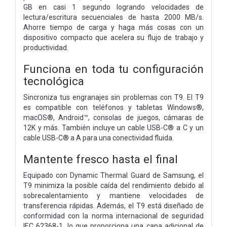
GB en casi 1 segundo logrando velocidades de
lectura/escritura secuenciales de hasta 2000 MB/s.
Ahorre tiempo de carga y haga más cosas con un
dispositivo compacto que acelera su flujo de trabajo y
productividad.
Funciona en toda tu configuración
tecnológica
Sincroniza tus engranajes sin problemas con T9. El T9
es compatible con teléfonos y tabletas Windows®,
macOS®, Android™, consolas de juegos, cámaras de
12K y más. También incluye un cable USB-C® a C y un
cable USB-C® a A para una conectividad fluida.
Mantente fresco hasta el final
Equipado con Dynamic Thermal Guard de Samsung, el
T9 minimiza la posible caída del rendimiento debido al
sobrecalentamiento y mantiene velocidades de
transferencia rápidas. Además, el T9 está diseñado de
conformidad con la norma internacional de seguridad
IEC 62368-1, lo que proporciona una capa adicional de