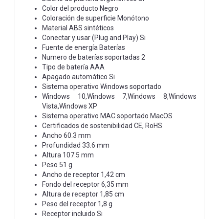
Color del producto Negro
Coloración de superficie Monótono
Material ABS sintéticos
Conectar y usar (Plug and Play) Si
Fuente de energía Baterías
Numero de baterías soportadas 2
Tipo de batería AAA
Apagado automático Si
Sistema operativo Windows soportado
Windows 10,Windows 7,Windows 8,Windows
Vista,Windows XP
Sistema operativo MAC soportado MacOS
Certificados de sostenibilidad CE, RoHS
Ancho 60.3 mm
Profundidad 33.6 mm
Altura 107.5 mm
Peso 51 g
Ancho de receptor 1,42 cm
Fondo del receptor 6,35 mm
Altura de receptor 1,85 cm
Peso del receptor 1,8 g
Receptor incluido Si