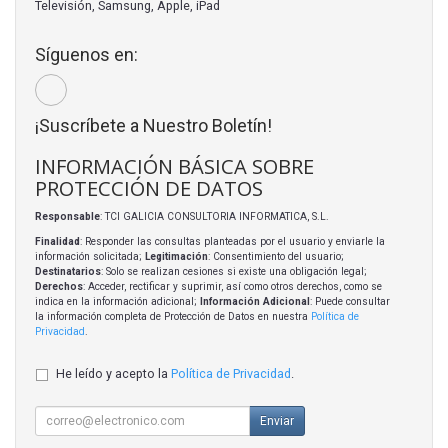
Televisión, Samsung, Apple, iPad
Síguenos en:
¡Suscríbete a Nuestro Boletín!
INFORMACIÓN BÁSICA SOBRE
PROTECCIÓN DE DATOS
Responsable
: TCI GALICIA CONSULTORIA INFORMATICA, S.L.
Finalidad
: Responder las consultas planteadas por el usuario y enviarle la
información solicitada;
Legitimación
: Consentimiento del usuario;
Destinatarios
: Solo se realizan cesiones si existe una obligación legal;
Derechos
: Acceder, rectificar y suprimir, así como otros derechos, como se
indica en la información adicional;
Información Adicional
: Puede consultar
la información completa de Protección de Datos en nuestra
Política de
Privacidad
.
He leído y acepto la
Política de Privacidad
.
Enviar