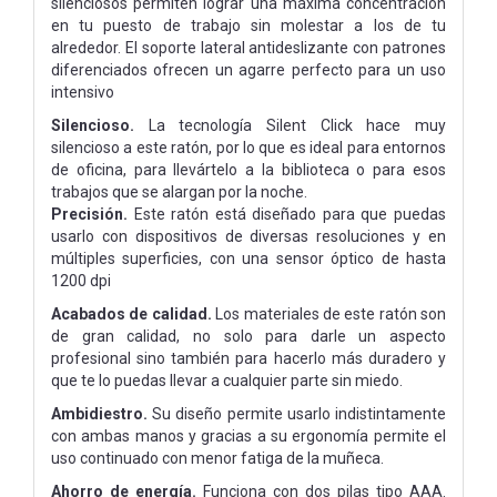
silenciosos permiten lograr una máxima concentración
en tu puesto de trabajo sin molestar a los de tu
alrededor. El soporte lateral antideslizante con patrones
diferenciados ofrecen un agarre perfecto para un uso
intensivo
Silencioso.
La tecnología Silent Click hace muy
silencioso a este ratón, por lo que es ideal para entornos
de oficina, para llevártelo a la biblioteca o para esos
trabajos que se alargan por la noche.
Precisión.
Este ratón está diseñado para que puedas
usarlo con dispositivos de diversas resoluciones y en
múltiples superficies, con una sensor óptico de hasta
1200 dpi
Acabados de calidad.
Los materiales de este ratón son
de gran calidad, no solo para darle un aspecto
profesional sino también para hacerlo más duradero y
que te lo puedas llevar a cualquier parte sin miedo.
Ambidiestro.
Su diseño permite usarlo indistintamente
con ambas manos y gracias a su ergonomía permite el
uso continuado con menor fatiga de la muñeca.
Ahorro de energía.
Funciona con dos pilas tipo AAA.