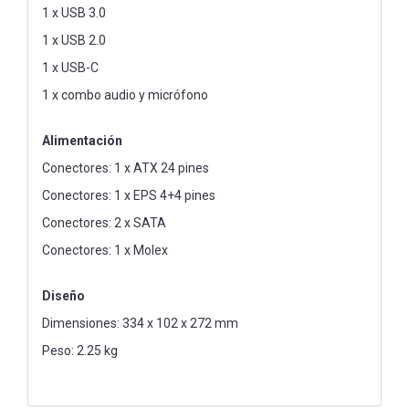
1 x USB 3.0
1 x USB 2.0
1 x USB-C
1 x combo audio y micrófono
Alimentación
Conectores: 1 x ATX 24 pines
Conectores: 1 x EPS 4+4 pines
Conectores: 2 x SATA
Conectores: 1 x Molex
Diseño
Dimensiones: 334 x 102 x 272 mm
Peso: 2.25 kg