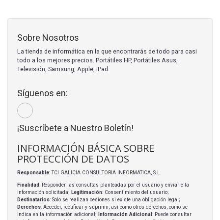
Sobre Nosotros
La tienda de informática en la que encontrarás de todo para casi
todo a los mejores precios. Portátiles HP, Portátiles Asus,
Televisión, Samsung, Apple, iPad
Síguenos en:
¡Suscríbete a Nuestro Boletín!
INFORMACIÓN BÁSICA SOBRE
PROTECCIÓN DE DATOS
Responsable
: TCI GALICIA CONSULTORIA INFORMATICA, S.L.
Finalidad
: Responder las consultas planteadas por el usuario y enviarle la
información solicitada;
Legitimación
: Consentimiento del usuario;
Destinatarios
: Solo se realizan cesiones si existe una obligación legal;
Derechos
: Acceder, rectificar y suprimir, así como otros derechos, como se
indica en la información adicional;
Información Adicional
: Puede consultar