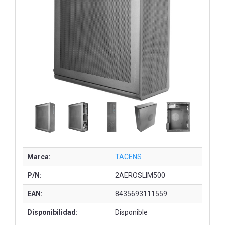
Marca:
TACENS
P/N:
2AEROSLIM500
EAN:
8435693111559
Disponibilidad:
Disponible